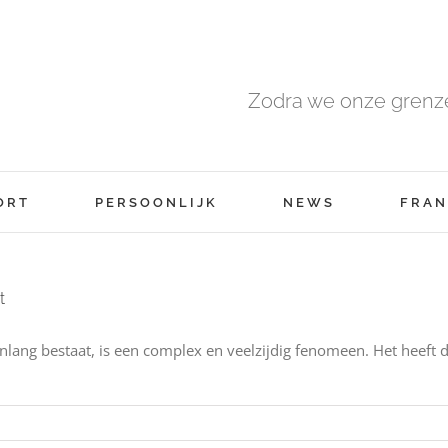
Zodra we onze grenze
ORT
PERSOONLIJK
NEWS
FRAN
t
lang bestaat, is een complex en veelzijdig fenomeen. Het heeft do