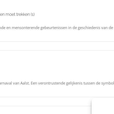
en moet trekken (1)
e en mensonterende gebeurtenissen in de geschiedenis van de men
arnaval van Aalst. Een verontrustende gelijkenis tussen de symbol