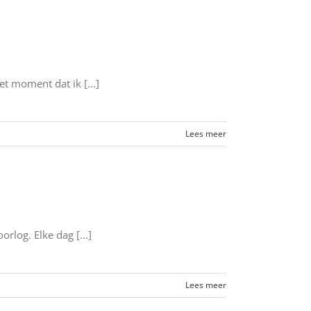
t moment dat ik [...]
Lees meer
rlog. Elke dag [...]
Lees meer