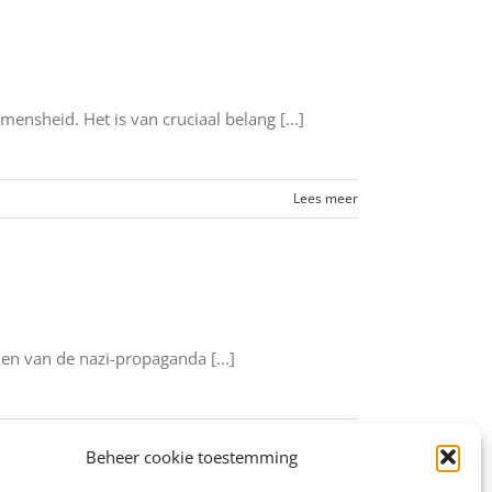
sheid. Het is van cruciaal belang [...]
Lees meer
en van de nazi-propaganda [...]
Lees meer
Beheer cookie toestemming