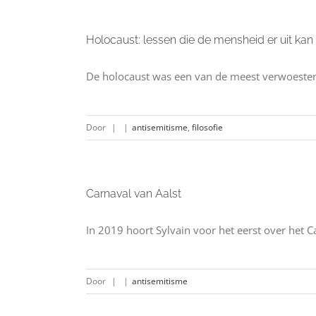
Holocaust: lessen die de mensheid er uit kan 
De holocaust was een van de meest verwoestend
Door
|
|
antisemitisme
,
filosofie
Carnaval van Aalst
In 2019 hoort Sylvain voor het eerst over het C
Door
|
|
antisemitisme