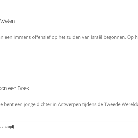
t Weten
n een immens offensief op het zuiden van Israël begonnen. Op he
woon een Boek
: je bent een jonge dichter in Antwerpen tijdens de Tweede Wereldoo
schappij