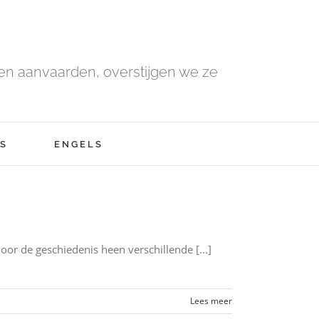
n aanvaarden, overstijgen we ze
S
ENGELS
or de geschiedenis heen verschillende [...]
Lees meer