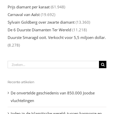
Prijs diamant per karaat
(61.948)
Carnaval van Aalst
(19.692)
Sylvain Goldberg over zwarte diamant
(13.360)
De 6 Duurste Diamanten Ter Wereld
(11.218)
Duurste Smaragd ooit. Verkocht voor 5,5 miljoen dollar.
(8.278)
Zoeken
naar:
Recente artikelen
De onvertelde geschiedenis van 850.000 Joodse
vluchtelingen
Joden in de Islamitische wereld: tussen harmonie en