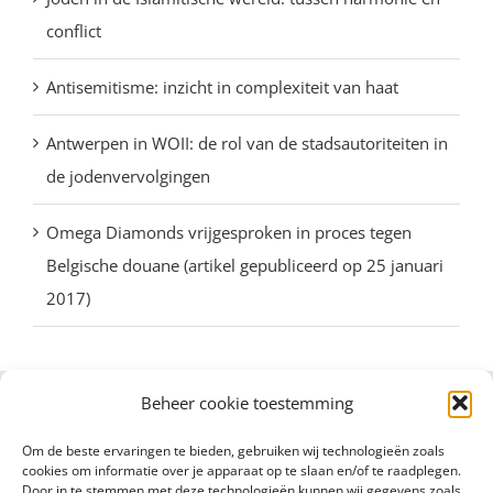
conflict
Antisemitisme: inzicht in complexiteit van haat
Antwerpen in WOII: de rol van de stadsautoriteiten in
de jodenvervolgingen
Omega Diamonds vrijgesproken in proces tegen
Belgische douane (artikel gepubliceerd op 25 januari
2017)
Beheer cookie toestemming
Om de beste ervaringen te bieden, gebruiken wij technologieën zoals
cookies om informatie over je apparaat op te slaan en/of te raadplegen.
Door in te stemmen met deze technologieën kunnen wij gegevens zoals