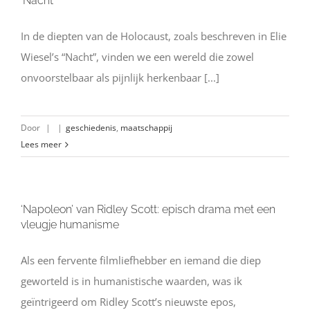
‘Nacht’
In de diepten van de Holocaust, zoals beschreven in Elie
Wiesel’s “Nacht”, vinden we een wereld die zowel
onvoorstelbaar als pijnlijk herkenbaar [...]
Door
|
|
geschiedenis
,
maatschappij
Lees meer
‘Napoleon’ van Ridley Scott: episch drama met een
vleugje humanisme
Als een fervente filmliefhebber en iemand die diep
geworteld is in humanistische waarden, was ik
geïntrigeerd om Ridley Scott’s nieuwste epos,