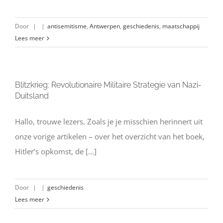
Door
|
|
antisemitisme
,
Antwerpen
,
geschiedenis
,
maatschappij
Lees meer
Blitzkrieg: Revolutionaire Militaire Strategie van Nazi-
Duitsland
Hallo, trouwe lezers. Zoals je je misschien herinnert uit
onze vorige artikelen – over het overzicht van het boek,
Hitler’s opkomst, de [...]
Door
|
|
geschiedenis
Lees meer