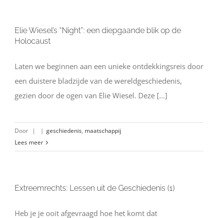
Elie Wiesel’s “Night”: een diepgaande blik op de
Holocaust
Laten we beginnen aan een unieke ontdekkingsreis door
een duistere bladzijde van de wereldgeschiedenis,
gezien door de ogen van Elie Wiesel. Deze [...]
Door
|
|
geschiedenis
,
maatschappij
Lees meer
Extreemrechts: Lessen uit de Geschiedenis (1)
Heb je je ooit afgevraagd hoe het komt dat