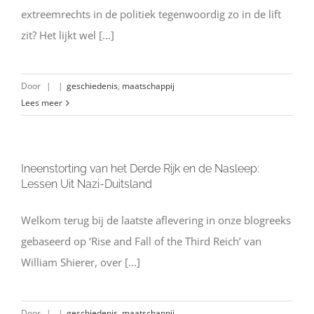
extreemrechts in de politiek tegenwoordig zo in de lift
zit? Het lijkt wel [...]
Door
|
|
geschiedenis
,
maatschappij
Lees meer
Ineenstorting van het Derde Rijk en de Nasleep:
Lessen Uit Nazi-Duitsland
Welkom terug bij de laatste aflevering in onze blogreeks
gebaseerd op ‘Rise and Fall of the Third Reich’ van
William Shierer, over [...]
Door
|
|
geschiedenis
,
maatschappij