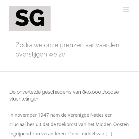
Ga
naar
inhoud
Zodra we onze grenzen aanvaarden,
overstijgen we ze
De onvertelde geschiedenis van 850.000 Joodse
vluchtelingen
In november 1947 nam de Verenigde Naties een
cruciaal besluit dat de toekomst van het Midden-Oosten
ingrijpend zou veranderen. Door middel van [...]