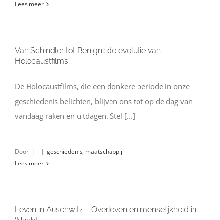
Lees meer
Van Schindler tot Benigni: de evolutie van
Holocaustfilms
De Holocaustfilms, die een donkere periode in onze
geschiedenis belichten, blijven ons tot op de dag van
vandaag raken en uitdagen. Stel [...]
Door
|
|
geschiedenis
,
maatschappij
Lees meer
Leven in Auschwitz – Overleven en menselijkheid in