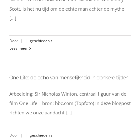
Scott, is het nu tijd om de echte man achter de mythe
[...]
Door
|
|
geschiedenis
Lees meer
One Life: de echo van menselijkheid in donkere tijden
Afbeelding: Sir Nicholas Winton, centraal figuur van de
film One Life – bron: bbc.com (Topfoto) In deze blogpost
richten we onze aandacht [...]
Door
|
|
geschiedenis