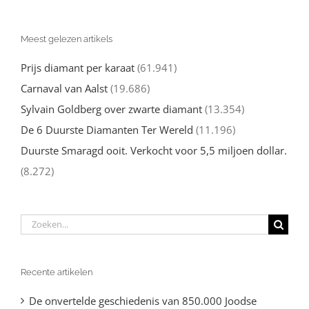
Meest gelezen artikels
Prijs diamant per karaat
(61.941)
Carnaval van Aalst
(19.686)
Sylvain Goldberg over zwarte diamant
(13.354)
De 6 Duurste Diamanten Ter Wereld
(11.196)
Duurste Smaragd ooit. Verkocht voor 5,5 miljoen dollar.
(8.272)
Zoeken
naar:
Recente artikelen
De onvertelde geschiedenis van 850.000 Joodse