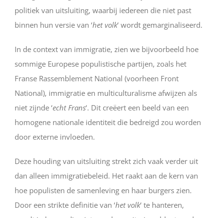
politiek van uitsluiting, waarbij iedereen die niet past
binnen hun versie van ‘
het volk
‘ wordt gemarginaliseerd.
In de context van immigratie, zien we bijvoorbeeld hoe
sommige Europese populistische partijen, zoals het
Franse Rassemblement National (voorheen Front
National), immigratie en multiculturalisme afwijzen als
niet zijnde ‘
echt Frans
‘. Dit creëert een beeld van een
homogene nationale identiteit die bedreigd zou worden
door externe invloeden.
Deze houding van uitsluiting strekt zich vaak verder uit
dan alleen immigratiebeleid. Het raakt aan de kern van
hoe populisten de samenleving en haar burgers zien.
Door een strikte definitie van ‘
het volk
‘ te hanteren,