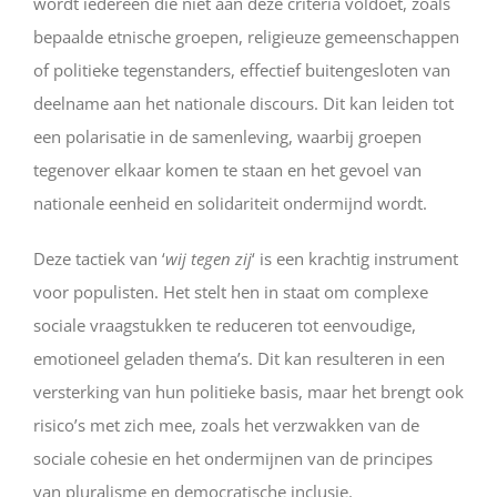
wordt iedereen die niet aan deze criteria voldoet, zoals
bepaalde etnische groepen, religieuze gemeenschappen
of politieke tegenstanders, effectief buitengesloten van
deelname aan het nationale discours. Dit kan leiden tot
een polarisatie in de samenleving, waarbij groepen
tegenover elkaar komen te staan en het gevoel van
nationale eenheid en solidariteit ondermijnd wordt.
Deze tactiek van ‘
wij tegen zij
‘ is een krachtig instrument
voor populisten. Het stelt hen in staat om complexe
sociale vraagstukken te reduceren tot eenvoudige,
emotioneel geladen thema’s. Dit kan resulteren in een
versterking van hun politieke basis, maar het brengt ook
risico’s met zich mee, zoals het verzwakken van de
sociale cohesie en het ondermijnen van de principes
van pluralisme en democratische inclusie.