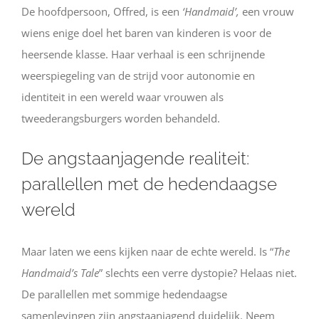
De hoofdpersoon, Offred, is een
‘Handmaid’,
een vrouw
wiens enige doel het baren van kinderen is voor de
heersende klasse. Haar verhaal is een schrijnende
weerspiegeling van de strijd voor autonomie en
identiteit in een wereld waar vrouwen als
tweederangsburgers worden behandeld.
De angstaanjagende realiteit:
parallellen met de hedendaagse
wereld
Maar laten we eens kijken naar de echte wereld. Is “
The
Handmaid’s Tale
” slechts een verre dystopie? Helaas niet.
De parallellen met sommige hedendaagse
samenlevingen zijn angstaanjagend duidelijk. Neem