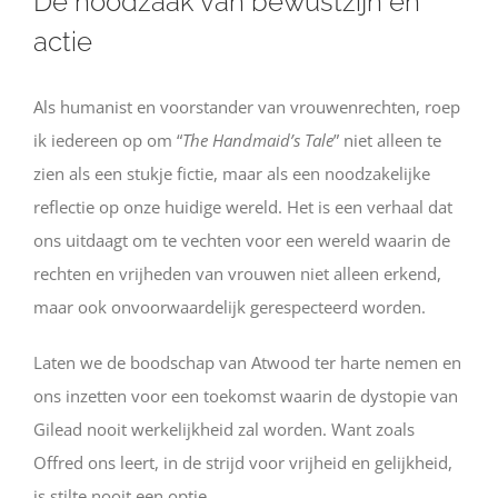
De noodzaak van bewustzijn en
actie
Als humanist en voorstander van vrouwenrechten, roep
ik iedereen op om “
The Handmaid’s Tale
” niet alleen te
zien als een stukje fictie, maar als een noodzakelijke
reflectie op onze huidige wereld. Het is een verhaal dat
ons uitdaagt om te vechten voor een wereld waarin de
rechten en vrijheden van vrouwen niet alleen erkend,
maar ook onvoorwaardelijk gerespecteerd worden.
Laten we de boodschap van Atwood ter harte nemen en
ons inzetten voor een toekomst waarin de dystopie van
Gilead nooit werkelijkheid zal worden. Want zoals
Offred ons leert, in de strijd voor vrijheid en gelijkheid,
is stilte nooit een optie.