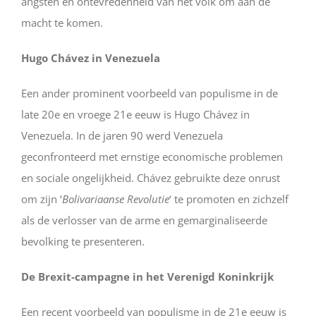
angsten en ontevredenheid van het volk om aan de
macht te komen.
Hugo Chávez in Venezuela
Een ander prominent voorbeeld van populisme in de
late 20e en vroege 21e eeuw is Hugo Chávez in
Venezuela. In de jaren 90 werd Venezuela
geconfronteerd met ernstige economische problemen
en sociale ongelijkheid. Chávez gebruikte deze onrust
om zijn ‘
Bolivariaanse Revolutie
‘ te promoten en zichzelf
als de verlosser van de arme en gemarginaliseerde
bevolking te presenteren.
De Brexit-campagne in het Verenigd Koninkrijk
Een recent voorbeeld van populisme in de 21e eeuw is