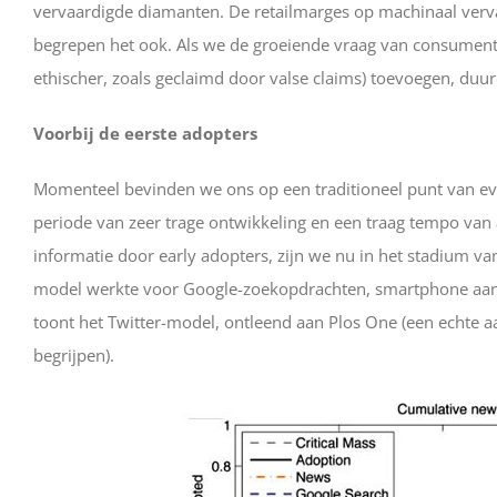
vervaardigde diamanten. De retailmarges op machinaal ver
begrepen het ook. Als we de groeiende vraag van consumente
ethischer, zoals geclaimd door valse claims) toevoegen, duu
Voorbij de eerste adopters
Momenteel bevinden we ons op een traditioneel punt van evo
periode van zeer trage ontwikkeling en een traag tempo van 
informatie door early adopters, zijn we nu in het stadium v
model werkte voor Google-zoekopdrachten, smartphone aanko
toont het Twitter-model, ontleend aan Plos One (een echte a
begrijpen).