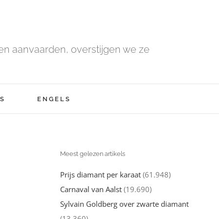
n aanvaarden, overstijgen we ze
S
ENGELS
Meest gelezen artikels
Prijs diamant per karaat
(61.948)
Carnaval van Aalst
(19.690)
Sylvain Goldberg over zwarte diamant
(13.360)