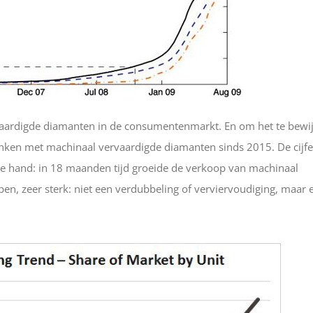
rvaardigde diamanten in de consumentenmarkt. En om het te bewi
nken met machinaal vervaardigde diamanten sinds 2015. De cijfe
e hand: in 18 maanden tijd groeide de verkoop van machinaal
en, zeer sterk: niet een verdubbeling of verviervoudiging, maar 