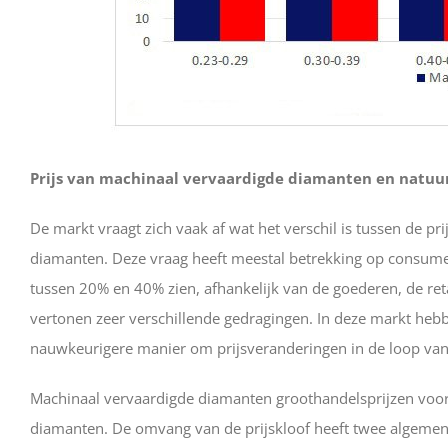
Prijs van machinaal vervaardigde diamanten en natuu
De markt vraagt ​​zich vaak af wat het verschil is tussen de 
diamanten. Deze vraag heeft meestal betrekking op consument
tussen 20% en 40% zien, afhankelijk van de goederen, de re
vertonen zeer verschillende gedragingen. In deze markt hebb
nauwkeurigere manier om prijsveranderingen in de loop van 
Machinaal vervaardigde diamanten groothandelsprijzen voor 
diamanten. De omvang van de prijskloof heeft twee algemene