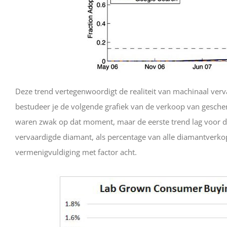
Deze trend vertegenwoordigt de realiteit van machinaal ve
bestudeer je de volgende grafiek van de verkoop van gesche
waren zwak op dat moment, maar de eerste trend lag voor d
vervaardigde diamant, als percentage van alle diamantverkop
vermenigvuldiging met factor acht.