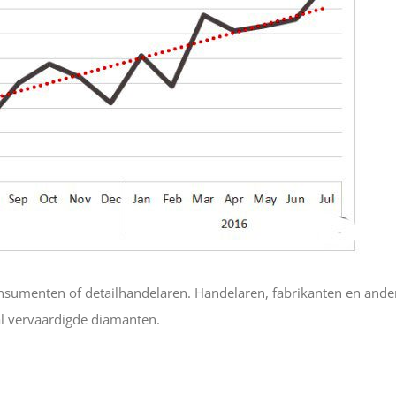
onsumenten of detailhandelaren. Handelaren, fabrikanten en ande
al vervaardigde diamanten.