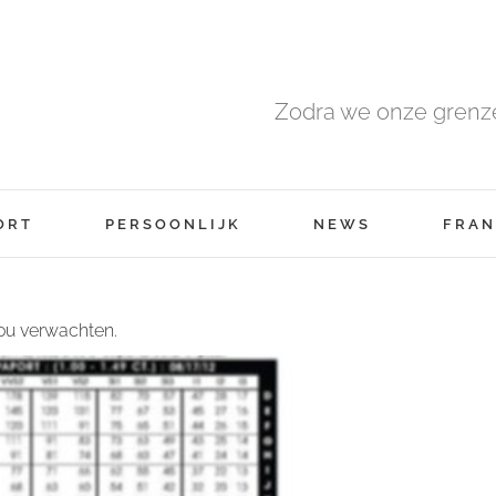
Zodra we onze grenze
ORT
PERSOONLIJK
NEWS
FRAN
zou verwachten.