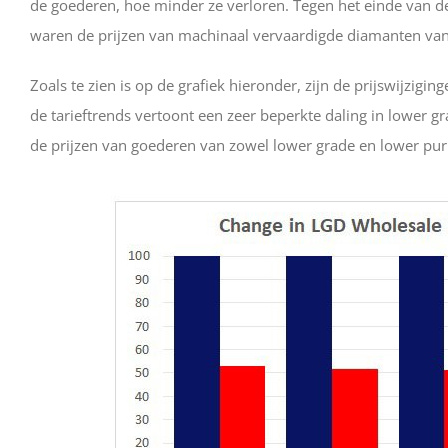
de goederen, hoe minder ze verloren. Tegen het einde van 
waren de prijzen van machinaal vervaardigde diamanten van
Zoals te zien is op de grafiek hieronder, zijn de prijswijzigi
de tarieftrends vertoont een zeer beperkte daling in lower gr
de prijzen van goederen van zowel lower grade en lower puri