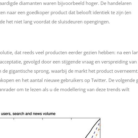
vaardigde diamanten waren bijvoorbeeld hoger. De handelaren
n naar een goedkoper product dat belooft identiek te zijn (en
rde het niet lang voordat de sluisdeuren opengingen.
lutie, dat reeds veel producten eerder gezien hebben: na een la
acceptatie, gevolgd door een stijgende vraag en verspreiding van
an de gigantische sprong, waarbij de markt het product overneemt.
pen en het aantal nieuwe gebruikers op Twitter. De volgende g
anrader om te lezen als u de modellering van deze trends wilt