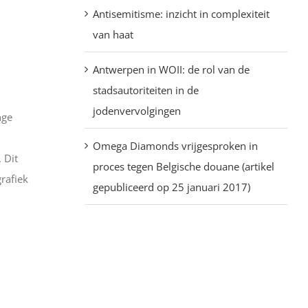
Antisemitisme: inzicht in complexiteit
van haat
Antwerpen in WOII: de rol van de
stadsautoriteiten in de
jodenvervolgingen
nge
Omega Diamonds vrijgesproken in
 Dit
proces tegen Belgische douane (artikel
rafiek
gepubliceerd op 25 januari 2017)