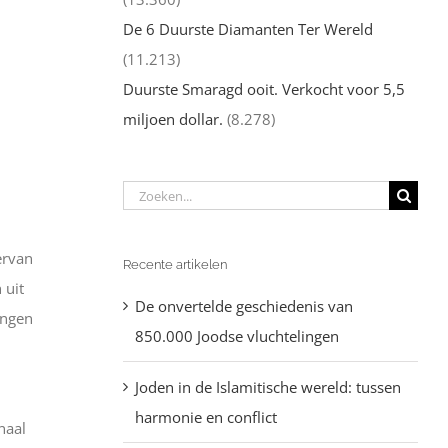
De 6 Duurste Diamanten Ter Wereld
(11.213)
Duurste Smaragd ooit. Verkocht voor 5,5
miljoen dollar.
(8.278)
Zoeken
naar:
ervan
Recente artikelen
 uit
De onvertelde geschiedenis van
ongen
850.000 Joodse vluchtelingen
Joden in de Islamitische wereld: tussen
harmonie en conflict
naal