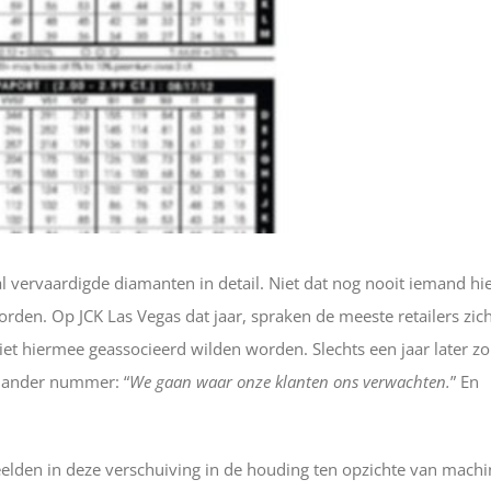
 vervaardigde diamanten in detail. Niet dat nog nooit iemand hi
den. Op JCK Las Vegas dat jaar, spraken de meeste retailers zich
et hiermee geassocieerd wilden worden. Slechts een jaar later z
n ander nummer: “
We gaan waar onze klanten ons verwachten.
” En
peelden in deze verschuiving in de houding ten opzichte van machi