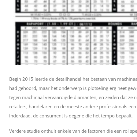
Begin 2015 leerde de detailhandel het bestaan van machinaal
had gehoord, maar het onderwerp is plotseling erg heet gewor
tegen machinaal vervaardigde diamanten, en zeiden dat ze ni
retailers, handelaren en de meeste andere professionals ee
inderdaad, de consument is degene die het tempo bepaalt.
Verdere studie onthult enkele van de factoren die een rol s