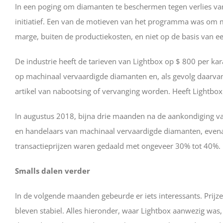
In een poging om diamanten te beschermen tegen verlies va
initiatief. Een van de motieven van het programma was om m
marge, buiten de productiekosten, en niet op de basis van e
De industrie heeft de tarieven van Lightbox op $ 800 per kar
op machinaal vervaardigde diamanten en, als gevolg daarvan
artikel van nabootsing of vervanging worden. Heeft Lightbox
In augustus 2018, bijna drie maanden na de aankondiging v
en handelaars van machinaal vervaardigde diamanten, evenals
transactieprijzen waren gedaald met ongeveer 30% tot 40%.
Smalls dalen verder
In de volgende maanden gebeurde er iets interessants. Prij
bleven stabiel. Alles hieronder, waar Lightbox aanwezig was,