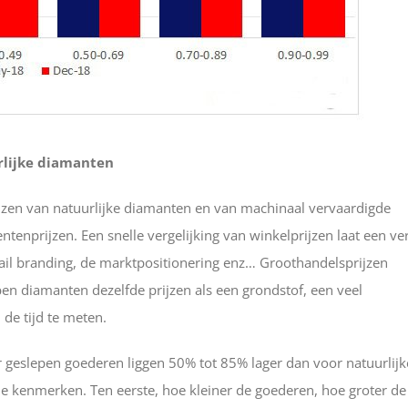
rlijke diamanten
prijzen van natuurlijke diamanten en van machinaal vervaardigde
enprijzen. Een snelle vergelijking van winkelprijzen laat een ver
tail branding, de marktpositionering enz… Groothandelsprijzen
en diamanten dezelfde prijzen als een grondstof, een veel
de tijd te meten.
geslepen goederen liggen 50% tot 85% lager dan voor natuurlijk
 kenmerken. Ten eerste, hoe kleiner de goederen, hoe groter de