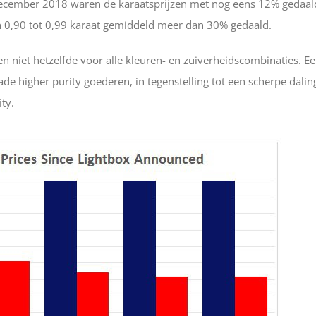
december 2018 waren de karaatsprijzen met nog eens 12% gedaal
 0,90 tot 0,99 karaat gemiddeld meer dan 30% gedaald.
ngen niet hetzelfde voor alle kleuren- en zuiverheidscombinaties. E
ade higher purity goederen, in tegenstelling tot een scherpe dalin
ty.