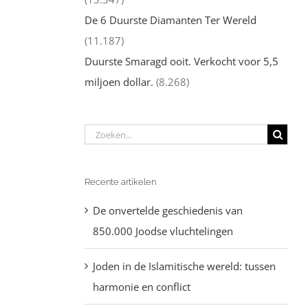
De 6 Duurste Diamanten Ter Wereld
(11.187)
Duurste Smaragd ooit. Verkocht voor 5,5
miljoen dollar.
(8.268)
Zoeken
naar:
Recente artikelen
De onvertelde geschiedenis van
850.000 Joodse vluchtelingen
Joden in de Islamitische wereld: tussen
harmonie en conflict