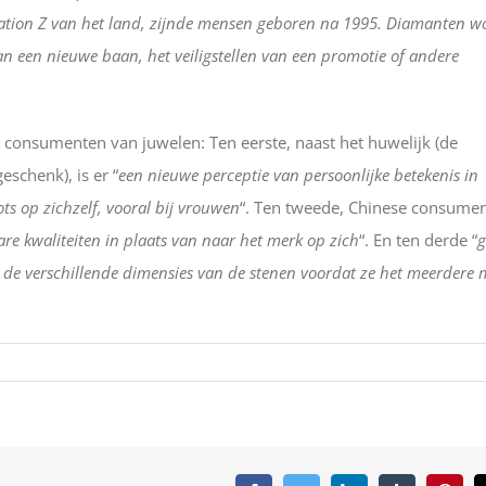
ration Z van het land, zijnde mensen geboren na 1995. Diamanten 
 een nieuwe baan, het veiligstellen van een promotie of andere
onsumenten van juwelen: Ten eerste, naast het huwelijk (de
schenk), is er “
een nieuwe perceptie van persoonlijke betekenis in
s op zichzelf, vooral bij vrouwen
“. Ten tweede, Chinese consume
are kwaliteiten in plaats van naar het merk op zich
“. En ten derde “
 de verschillende dimensies van de stenen voordat ze het meerdere 