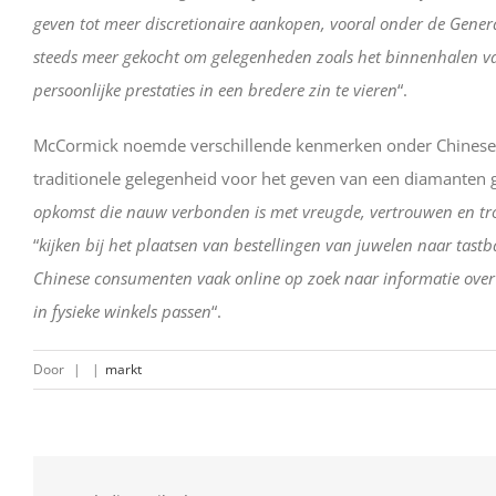
geven tot meer discretionaire aankopen, vooral onder de Gene
steeds meer gekocht om gelegenheden zoals het binnenhalen van
persoonlijke prestaties in een bredere zin te vieren
“.
McCormick noemde verschillende kenmerken onder Chinese c
traditionele gelegenheid voor het geven van een diamanten ge
opkomst die nauw verbonden is met vreugde, vertrouwen en trot
“
kijken bij het plaatsen van bestellingen van juwelen naar tastb
Chinese consumenten vaak online op zoek naar informatie over
in fysieke winkels passen
“.
Door
|
|
markt