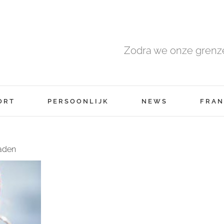
Zodra we onze grenze
ORT
PERSOONLIJK
NEWS
FRAN
aden