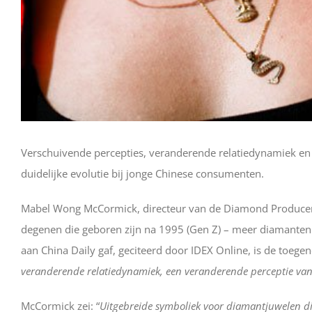
Verschuivende percepties, veranderende relatiedynamiek en 
duidelijke evolutie bij jonge Chinese consumenten.
Mabel Wong McCormick, directeur van de Diamond Producers 
degenen die geboren zijn na 1995 (Gen Z) – meer diamante
aan China Daily gaf, geciteerd door IDEX Online, is de toeg
veranderende relatiedynamiek, een veranderende perceptie van
McCormick zei: “
Uitgebreide symboliek voor diamantjuwelen di