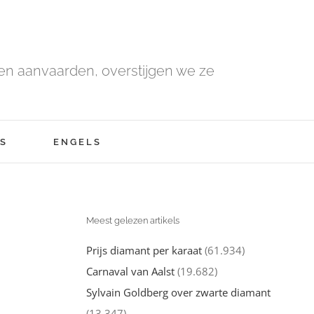
n aanvaarden, overstijgen we ze
S
ENGELS
Meest gelezen artikels
Prijs diamant per karaat
(61.934)
Carnaval van Aalst
(19.682)
Sylvain Goldberg over zwarte diamant
(13.347)