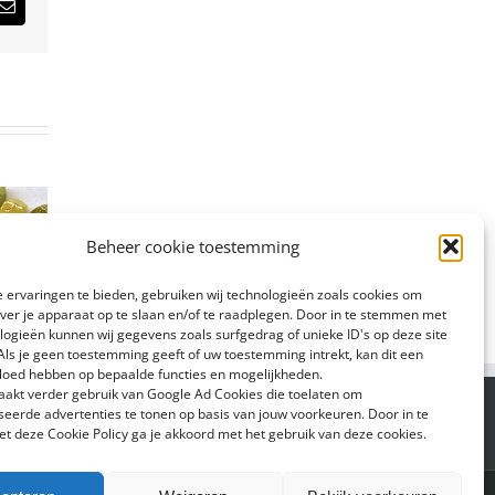
est
E-
mail
Beheer cookie toestemming
 ervaringen te bieden, gebruiken wij technologieën zoals cookies om
over je apparaat op te slaan en/of te raadplegen. Door in te stemmen met
logieën kunnen wij gegevens zoals surfgedrag of unieke ID's op deze site
Als je geen toestemming geeft of uw toestemming intrekt, kan dit een
vloed hebben op bepaalde functies en mogelijkheden.
aakt verder gebruik van Google Ad Cookies die toelaten om
seerde advertenties te tonen op basis van jouw voorkeuren. Door in te
 deze Cookie Policy ga je akkoord met het gebruik van deze cookies.