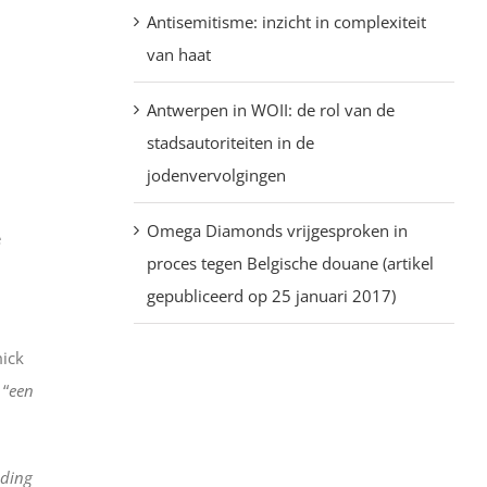
Antisemitisme: inzicht in complexiteit
van haat
Antwerpen in WOII: de rol van de
stadsautoriteiten in de
jodenvervolgingen
Omega Diamonds vrijgesproken in
e
proces tegen Belgische douane (artikel
gepubliceerd op 25 januari 2017)
ick
 “
een
iding