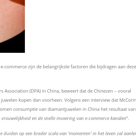
e-commerce zijn de belangrijkste factoren die bijdragen aan dez
Association (DPA) in China, beweert dat de Chinezen – vooral
n juwelen kopen dan voorheen. Volgens een interview dat McCorm
enomen consumptie van diamantjuwelen in China het resultaat van
 vrouwelijkheid en de snelle invoering van e-commerce kanalen
“.
e duiden op een breder scala van ‘momenten’ in het leven zal aanle