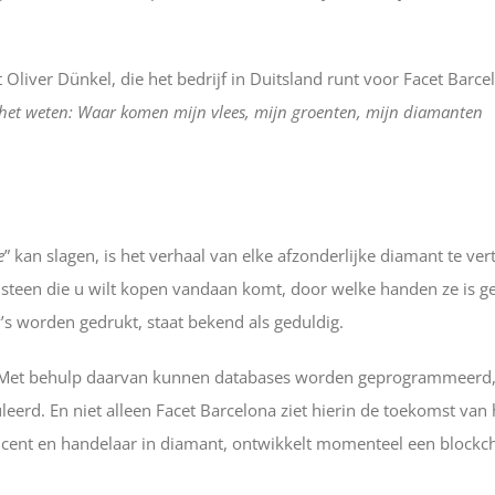
gt Oliver Dünkel, die het bedrijf in Duitsland runt voor Facet Barce
 het weten: Waar komen mijn vlees, mijn groenten, mijn diamanten
e
” kan slagen, is het verhaal van elke afzonderlijke diamant te vert
steen die u wilt kopen vandaan komt, door welke handen ze is g
’s worden gedrukt, staat bekend als geduldig.
 Met behulp daarvan kunnen databases worden geprogrammeerd
rd. En niet alleen Facet Barcelona ziet hierin de toekomst van 
ucent en handelaar in diamant, ontwikkelt momenteel een blockc