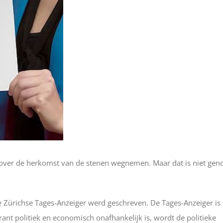
s over de herkomst van de stenen wegnemen. Maar dat is niet gen
de Zürichse Tages-Anzeiger werd geschreven. De Tages-Anzeiger is
ant politiek en economisch onafhankelijk is, wordt de politieke