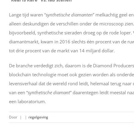
Lange tijd waren “
synthetische diamanten
” melkachtig geel e
alleen deskundigen de verschillen onder de microscoop zien.
bijvoorbeeld, synthetische sieraden droeg op de rode loper
diamantmarkt, kwam in 2016 slechts één procent van de ruwe
tot drie procent van de markt van 14 miljard dollar.
De branche verdedigt zich, daarom is de Diamond Producers 
blockchain technologie moet ook gezien worden als onderdeel 
levensverhaal dat de wereld rond leidt, helemaal terug naar d
van een “
synthetische diamant
” daarentegen leidt meestal na
een laboratorium.
Door
|
|
regelgeving