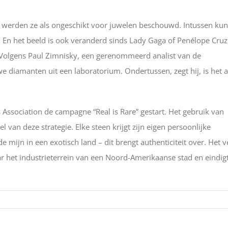
n werden ze als ongeschikt voor juwelen beschouwd. Intussen ku
 En het beeld is ook veranderd sinds Lady Gaga of Penélope Cruz
. Volgens Paul Zimnisky, een gerenommeerd analist van de
 diamanten uit een laboratorium. Ondertussen, zegt hij, is het a
Association de campagne “Real is Rare” gestart. Het gebruik van
van deze strategie. Elke steen krijgt zijn eigen persoonlijke
e mijn in een exotisch land – dit brengt authenticiteit over. Het v
ar het industrieterrein van een Noord-Amerikaanse stad en eindigt