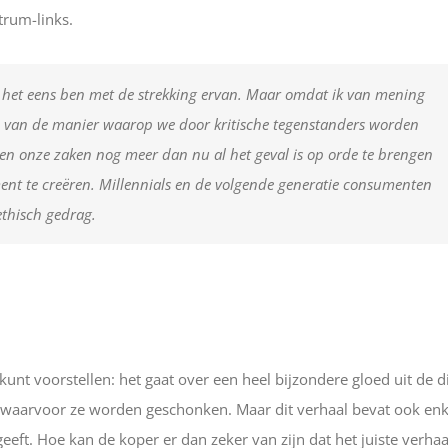
trum-links.
ik het eens ben met de strekking ervan. Maar omdat ik van mening
jn van de manier waarop we door kritische tegenstanders worden
len onze zaken nog meer dan nu al het geval is op orde te brengen
ent te creëren. Millennials en de volgende generatie consumenten
ethisch gedrag.
kunt voorstellen: het gaat over een heel bijzondere gloed uit de d
waarvoor ze worden geschonken. Maar dit verhaal bevat ook enk
ft. Hoe kan de koper er dan zeker van zijn dat het juiste verhaa