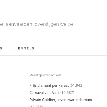
n aanvaarden, overstijgen we ze
S
ENGELS
Meest gelezen artikels
Prijs diamant per karaat
(61.942)
Carnaval van Aalst
(19.687)
Sylvain Goldberg over zwarte diamant
(13.355)