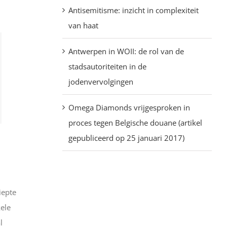
Antisemitisme: inzicht in complexiteit
van haat
Antwerpen in WOII: de rol van de
stadsautoriteiten in de
jodenvervolgingen
Omega Diamonds vrijgesproken in
proces tegen Belgische douane (artikel
gepubliceerd op 25 januari 2017)
iepte
ele
l