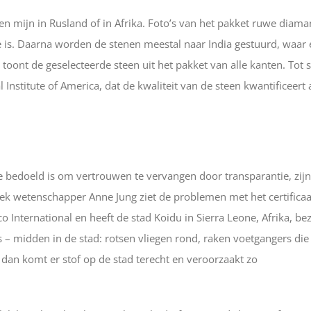
n mijn in Rusland of in Afrika. Foto’s van het pakket ruwe diama
e is. Daarna worden de stenen meestal naar India gestuurd, waar 
ont de geselecteerde steen uit het pakket van alle kanten. Tot s
Institute of America, dat de kwaliteit van de steen kwantificeert
ie bedoeld is om vertrouwen te vervangen door transparantie, zijn
ek wetenschapper Anne Jung ziet de problemen met het certificaa
International en heeft de stad Koidu in Sierra Leone, Afrika, be
 midden in de stad: rotsen vliegen rond, raken voetgangers die 
dan komt er stof op de stad terecht en veroorzaakt zo