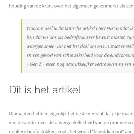
houding van de krant over het algemeen gekenmerkt als cen
Waarom deel ik dit kritische artikel hier? Niet omdat 
ben dat we ons als bedrijfstak zeer bewust moeten zi
waargenomen. Dit met het doel om ons in staat te stel
en een gevoel van echte zekerheid voor de eindconsum
– Gen Z – eisen nog nadrukkelijker vertrouwen en een 
Dit is het artikel
Diamanten hebben eigenlijk het beste verhaal dat je je maar 
van de aarde, over de onvergankelijkheid van de momenten 
donkere hoofdstukken, zoals het woord “bloeddiamant” aangee