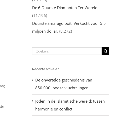
De 6 Duurste Diamanten Ter Wereld
(11.196)
Duurste Smaragd ooit. Verkocht voor 5,5
miljoen dollar.
(8.272)
Zoeken
naar:
Recente artikelen
De onvertelde geschiedenis van
oeg
850.000 Joodse vluchtelingen
Joden in de Islamitische wereld: tussen
 de
harmonie en conflict