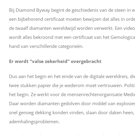
Bij Diamond Byway begint de geschiedenis van de steen in ee
een bijbehorend certificaat moeten bewijzen dat alles in ord
de twaalf diamanten wereldwijd worden verwerkt. Een video to
wordt alles bekroond met een certificaat van het Gemological 
hand van verschillende categorieën.
Er wordt “valse zekerheid” overgebracht
Dus aan het begin en het einde van de digitale wereldreis, d
twee stukken papier die je wederom moet vertrouwen. Politi
het begin. Ze werkt voor de mensenrechtenorganisatie Medico 
Daar worden diamanten gedolven door middel van explosies –
snel genoeg dekking konden vinden, slaan door daken heen, 
ademhalingsproblemen.