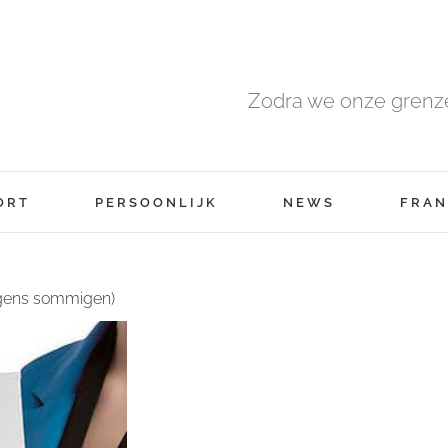
Zodra we onze grenze
ORT
PERSOONLIJK
NEWS
FRAN
lgens sommigen)