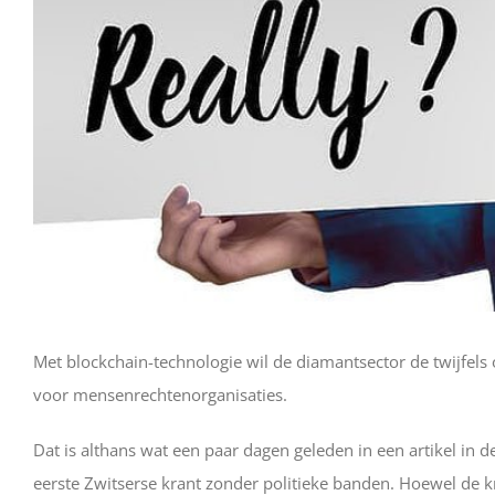
Met blockchain-technologie wil de diamantsector de twijfel
voor mensenrechtenorganisaties.
Dat is althans wat een paar dagen geleden in een artikel in 
eerste Zwitserse krant zonder politieke banden. Hoewel de kr