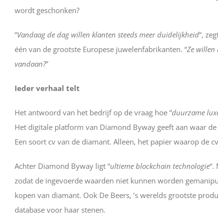
wordt geschonken?
“
Vandaag de dag willen klanten steeds meer duidelijkheid
“, ze
één van de grootste Europese juwelenfabrikanten. “
Ze willen
vandaan?
”
Ieder verhaal telt
Het antwoord van het bedrijf op de vraag hoe “
duurzame lux
Het digitale platform van Diamond Byway geeft aan waar de 
Een soort cv van de diamant. Alleen, het papier waarop de cv
Achter Diamond Byway ligt “
ultieme blockchain technologie
“.
zodat de ingevoerde waarden niet kunnen worden gemanipulee
kopen van diamant. Ook De Beers, ’s werelds grootste prod
database voor haar stenen.