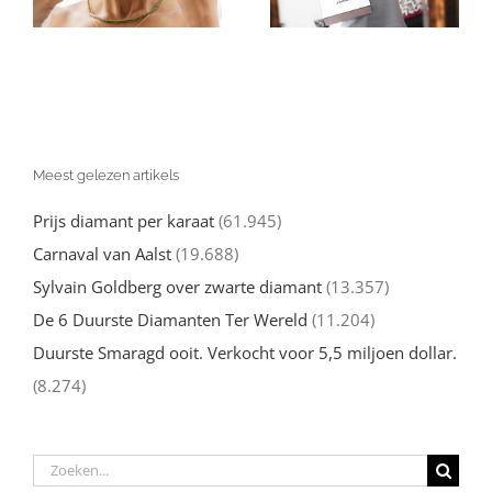
kwartaal
Meest gelezen artikels
Prijs diamant per karaat
(61.945)
Carnaval van Aalst
(19.688)
Sylvain Goldberg over zwarte diamant
(13.357)
De 6 Duurste Diamanten Ter Wereld
(11.204)
Duurste Smaragd ooit. Verkocht voor 5,5 miljoen dollar.
(8.274)
Zoeken