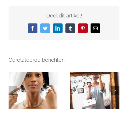
Deel dit artikel!
Facebook
Twitter
LinkedIn
Tumblr
Pinterest
E-
mail
Gerelateerde berichten
Luxesector ziet
Vicieuze cyclus
groei in eerste
in het ruw?
kwartaal