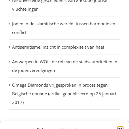
De onvertelde geschiedenis van 850.000 Joodse
vluchtelingen
Joden in de Islamitische wereld: tussen harmonie en
conflict
Antisemitisme: inzicht in complexiteit van haat
Antwerpen in WOII: de rol van de stadsautoriteiten in
de jodenvervolgingen
Omega Diamonds vrijgesproken in proces tegen
Belgische douane (artikel gepubliceerd op 25 januari
2017)