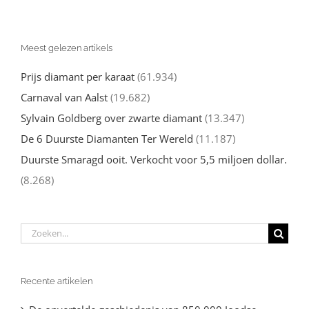
Meest gelezen artikels
Prijs diamant per karaat
(61.934)
Carnaval van Aalst
(19.682)
Sylvain Goldberg over zwarte diamant
(13.347)
De 6 Duurste Diamanten Ter Wereld
(11.187)
Duurste Smaragd ooit. Verkocht voor 5,5 miljoen dollar.
(8.268)
Zoeken
naar:
Recente artikelen