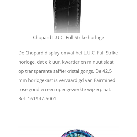
Chopard L.U.C. Full Strike horloge
De Chopard display omvat het L.U.C. Full Strike
horloge, dat elk uur, kwartier en minuut slaat
op transparante saffierkristal gongs. De 42,5
mm horlogekast is vervaardigd van Fairmined
rose goud en een opengewerkte wijzerplaat.
Ref. 161947-5001.