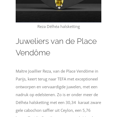
Reza Délhéa halsketting
Juweliers van de Place
Vendôme
Maître Joaillier Reza, van de Place Vendôme in
Parijs, keert terug naar TEFA met exceptioneel
ontworpen en vervaardigde juwelen, met een
nadruk op edelstenen. Zo is er onder meer de
Délhéa halsketting met een 30,34 karaat zware
gele cabochon saffier uit Ceylon, een 5,76