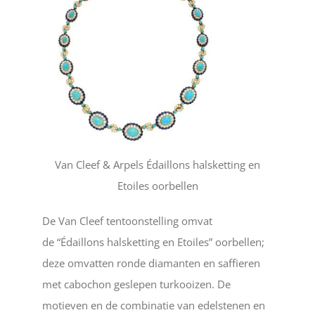
Van Cleef & Arpels Édaillons halsketting en
Etoiles oorbellen
De Van Cleef tentoonstelling omvat
de “Édaillons halsketting en Etoiles” oorbellen;
deze omvatten ronde diamanten en saffieren
met cabochon geslepen turkooizen. De
motieven en de combinatie van edelstenen en