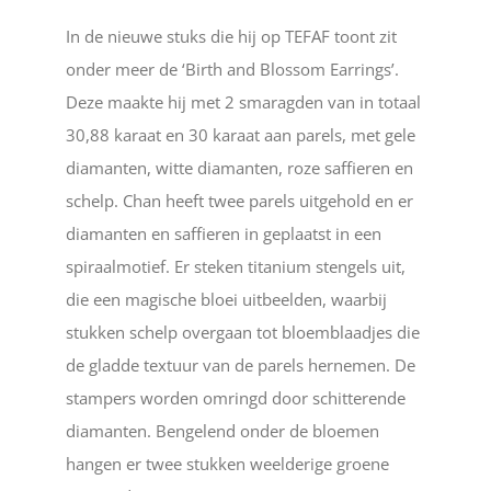
In de nieuwe stuks die hij op TEFAF toont zit
onder meer de ‘Birth and Blossom Earrings’.
Deze maakte hij met 2 smaragden van in totaal
30,88 karaat en 30 karaat aan parels, met gele
diamanten, witte diamanten, roze saffieren en
schelp. Chan heeft twee parels uitgehold en er
diamanten en saffieren in geplaatst in een
spiraalmotief. Er steken titanium stengels uit,
die een magische bloei uitbeelden, waarbij
stukken schelp overgaan tot bloemblaadjes die
de gladde textuur van de parels hernemen. De
stampers worden omringd door schitterende
diamanten. Bengelend onder de bloemen
hangen er twee stukken weelderige groene