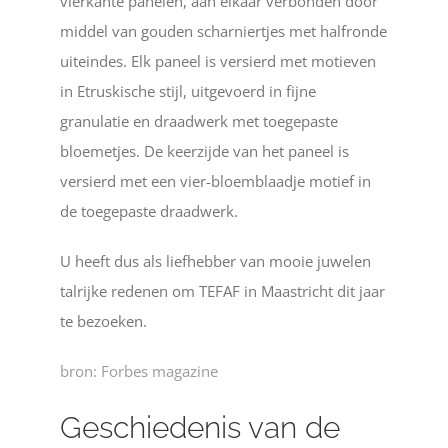
vierkante panelen, aan elkaar verbonden door
middel van gouden scharniertjes met halfronde
uiteindes. Elk paneel is versierd met motieven
in Etruskische stijl, uitgevoerd in fijne
granulatie en draadwerk met toegepaste
bloemetjes. De keerzijde van het paneel is
versierd met een vier-bloemblaadje motief in
de toegepaste draadwerk.
U heeft dus als liefhebber van mooie juwelen
talrijke redenen om TEFAF in Maastricht dit jaar
te bezoeken.
bron:
Forbes magazine
Geschiedenis van de