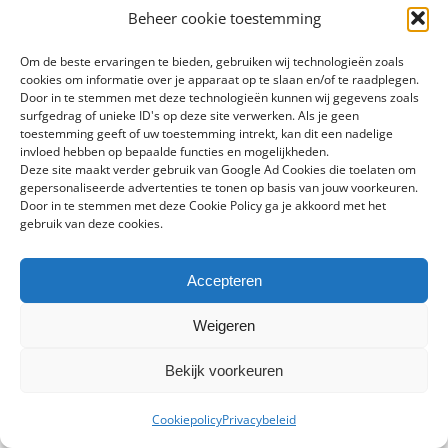
Beheer cookie toestemming
toegangsprijs te verhogen om het exclusieve
karakter van de beurs te bewaren. In 2008
Om de beste ervaringen te bieden, gebruiken wij technologieën zoals
cookies om informatie over je apparaat op te slaan en/of te raadplegen.
werd ‘TEFAF Showcase’ geïntroduceerd, waarbij
Door in te stemmen met deze technologieën kunnen wij gegevens zoals
aan jonge handelaren de mogelijkheid wordt
surfgedrag of unieke ID's op deze site verwerken. Als je geen
toestemming geeft of uw toestemming intrekt, kan dit een nadelige
geboden zich aan een internationaal
invloed hebben op bepaalde functies en mogelijkheden.
Deze site maakt verder gebruik van Google Ad Cookies die toelaten om
koperspubliek te presenteren.
gepersonaliseerde advertenties te tonen op basis van jouw voorkeuren.
In 2012, ter gelegenheid van het 25-jarig
Door in te stemmen met deze Cookie Policy ga je akkoord met het
gebruik van deze cookies.
bestaan van de beurs, werd het TEFAF Museum
Restoration Fund gesticht als blijk van
Accepteren
waardering voor de directies van museums die
de beurs regelmatig bezoeken. Het fonds, met
Weigeren
een maximum van € 50 000,- is voorzien voor
Bekijk voorkeuren
de restauratie van kunstwerken in één van de
betrokken museums en voor het delen van
Cookiepolicy
Privacybeleid
kennis over het conserveren ervan.