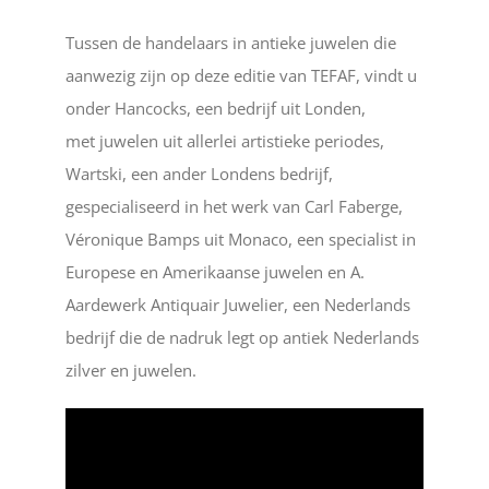
Tussen de handelaars in antieke juwelen die
aanwezig zijn op deze editie van TEFAF, vindt u
onder Hancocks, een bedrijf uit Londen,
met juwelen uit allerlei artistieke periodes,
Wartski, een ander Londens bedrijf,
gespecialiseerd in het werk van Carl Faberge,
Véronique Bamps uit Monaco, een specialist in
Europese en Amerikaanse juwelen en A.
Aardewerk Antiquair Juwelier, een Nederlands
bedrijf die de nadruk legt op antiek Nederlands
zilver en juwelen.