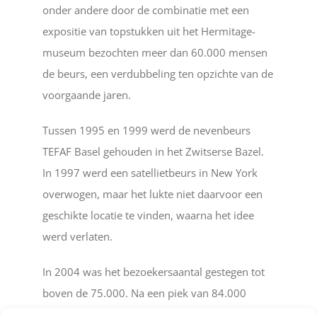
onder andere door de combinatie met een
expositie van topstukken uit het Hermitage-
museum bezochten meer dan 60.000 mensen
de beurs, een verdubbeling ten opzichte van de
voorgaande jaren.
Tussen 1995 en 1999 werd de nevenbeurs
TEFAF Basel gehouden in het Zwitserse Bazel.
In 1997 werd een satellietbeurs in New York
overwogen, maar het lukte niet daarvoor een
geschikte locatie te vinden, waarna het idee
werd verlaten.
In 2004 was het bezoekersaantal gestegen tot
boven de 75.000. Na een piek van 84.000
bezoekers in 2006 besloot de organisatie de