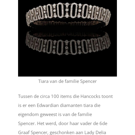
Tiara van de familie Spencer
Tussen de circa 100 items die Hancocks toont
is er een Edwardian diamanten tiara die
eigendom geweest is van de familie
Spencer. Het werd, door haar vader de 6de
Graaf Spencer, geschonken aan Lady Delia