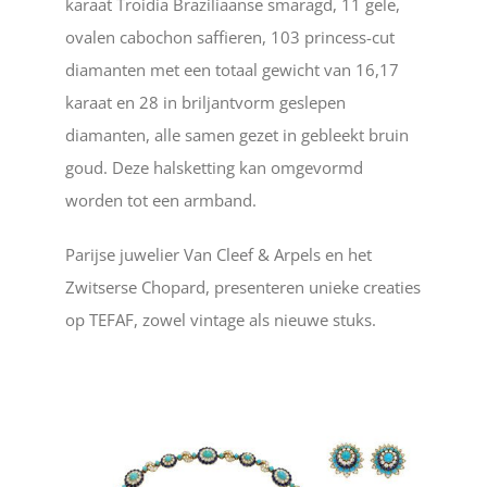
karaat Troidia Braziliaanse smaragd, 11 gele,
ovalen cabochon saffieren, 103 princess-cut
diamanten met een totaal gewicht van 16,17
karaat en 28 in briljantvorm geslepen
diamanten, alle samen gezet in gebleekt bruin
goud. Deze halsketting kan omgevormd
worden tot een armband.
Parijse juwelier Van Cleef & Arpels en het
Zwitserse Chopard, presenteren unieke creaties
op TEFAF, zowel vintage als nieuwe stuks.