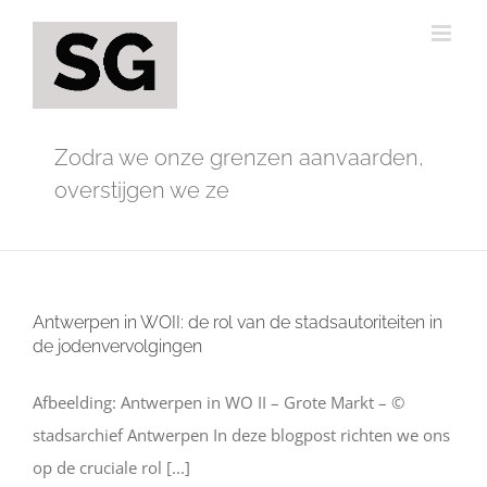
Ga
naar
inhoud
Zodra we onze grenzen aanvaarden,
overstijgen we ze
Antwerpen in WOII: de rol van de stadsautoriteiten in
de jodenvervolgingen
Afbeelding: Antwerpen in WO II – Grote Markt – ©
stadsarchief Antwerpen In deze blogpost richten we ons
op de cruciale rol [...]