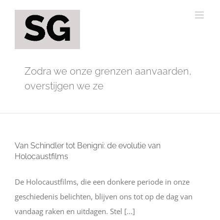
Ga
naar
inhoud
Zodra we onze grenzen aanvaarden,
overstijgen we ze
Van Schindler tot Benigni: de evolutie van
Holocaustfilms
De Holocaustfilms, die een donkere periode in onze
geschiedenis belichten, blijven ons tot op de dag van
vandaag raken en uitdagen. Stel [...]