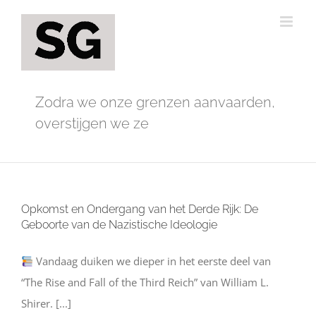
Ga
naar
inhoud
Zodra we onze grenzen aanvaarden,
overstijgen we ze
Opkomst en Ondergang van het Derde Rijk: De
Geboorte van de Nazistische Ideologie
Vandaag duiken we dieper in het eerste deel van
“The Rise and Fall of the Third Reich” van William L.
Shirer. [...]