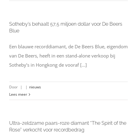
Sotheby’s behaalt 57,5 miljoen dollar voor De Beers
Blue
Een blauwe recorddiamant, de De Beers Blue, eigendom
van De Beers, heeft in een stand-alone verkoop bij
Sotheby’s in Hongkong de vooraf [...]
Door
|
|
nieuws
Lees meer
Ultra-zeldzame paars-roze diamant “The Spirit of the
Rose” verkocht voor recordbedrag