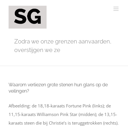
Ga
naar
inhoud
Zodra we onze grenzen aanvaarden,
overstijgen we ze
Waarom verliezen grote stenen hun glans op de
veilingen?
Afbeelding: de 18,18-karaats Fortune Pink (links); de
11,15-karaats Williamson Pink Star (midden); de 13,15-
karaats steen die bij Christie’s is teruggetrokken (rechts).