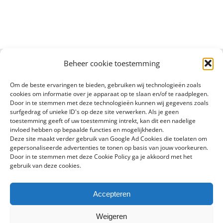
Beheer cookie toestemming
Om de beste ervaringen te bieden, gebruiken wij technologieën zoals
cookies om informatie over je apparaat op te slaan en/of te raadplegen.
Door in te stemmen met deze technologieën kunnen wij gegevens zoals
surfgedrag of unieke ID's op deze site verwerken. Als je geen
toestemming geeft of uw toestemming intrekt, kan dit een nadelige
invloed hebben op bepaalde functies en mogelijkheden.
Deze site maakt verder gebruik van Google Ad Cookies die toelaten om
gepersonaliseerde advertenties te tonen op basis van jouw voorkeuren.
Door in te stemmen met deze Cookie Policy ga je akkoord met het
gebruik van deze cookies.
Accepteren
Copyright 2016 - 2024 Sylvain Goldberg | All Rights Reserved |
Weigeren