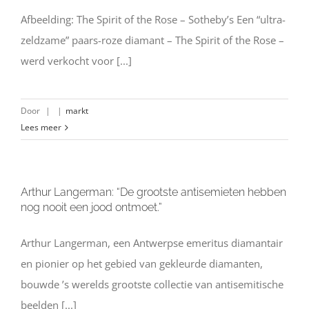
Afbeelding: The Spirit of the Rose – Sotheby’s Een “ultra-
zeldzame” paars-roze diamant – The Spirit of the Rose –
werd verkocht voor [...]
Door
|
|
markt
Lees meer
Arthur Langerman: “De grootste antisemieten hebben
nog nooit een jood ontmoet.”
Arthur Langerman, een Antwerpse emeritus diamantair
en pionier op het gebied van gekleurde diamanten,
bouwde ’s werelds grootste collectie van antisemitische
beelden [...]