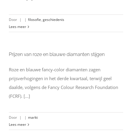
Door
|
|
filosofie
,
geschiedenis
Lees meer
Prijzen van roze en blauwe diamanten stijgen
Roze en blauwe fancy-color diamanten zagen
prijsverhogingen in het derde kwartaal, terwijl geel
daalde, volgens de Fancy Colour Research Foundation
(FCRF). [...]
Door
|
|
markt
Lees meer