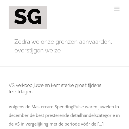
Ga
naar
inhoud
Zodra we onze grenzen aanvaarden,
overstijgen we ze
VS verkoop juwelen kent sterke groeit tijdens
feestdagen
Volgens de Mastercard SpendingPulse waren juwelen in
december de best presterende detailhandelscategorie in
de VS in vergelijking met de periode vóór de [...]