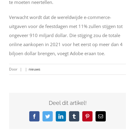
te moeten neertellen.
Verwacht wordt dat de wereldwijde e-commerce-
uitgaven voor de feestdagen met 11% zullen stijgen tot
ongeveer 910 miljard dollar. Die stijging zou de totale
online aankopen in 2021 voor het eerst op meer dan 4
biljoen dollar brengen, voegt Adobe eraan toe.
Door
|
|
nieuws
Deel dit artikel!
Facebook
Twitter
LinkedIn
Tumblr
Pinterest
E-
mail