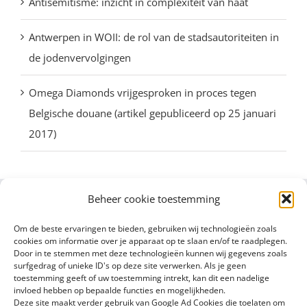
Antisemitisme: inzicht in complexiteit van haat
Antwerpen in WOII: de rol van de stadsautoriteiten in
de jodenvervolgingen
Omega Diamonds vrijgesproken in proces tegen
Belgische douane (artikel gepubliceerd op 25 januari
2017)
Beheer cookie toestemming
Om de beste ervaringen te bieden, gebruiken wij technologieën zoals
cookies om informatie over je apparaat op te slaan en/of te raadplegen.
Door in te stemmen met deze technologieën kunnen wij gegevens zoals
surfgedrag of unieke ID's op deze site verwerken. Als je geen
toestemming geeft of uw toestemming intrekt, kan dit een nadelige
invloed hebben op bepaalde functies en mogelijkheden.
Deze site maakt verder gebruik van Google Ad Cookies die toelaten om