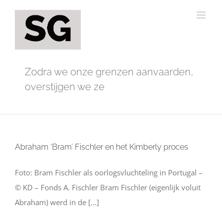
Ga
naar
inhoud
Zodra we onze grenzen aanvaarden,
overstijgen we ze
Abraham ‘Bram’ Fischler en het Kimberly proces
Foto: Bram Fischler als oorlogsvluchteling in Portugal –
© KD – Fonds A. Fischler Bram Fischler (eigenlijk voluit
Abraham) werd in de [...]