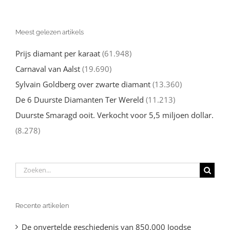
Meest gelezen artikels
Prijs diamant per karaat
(61.948)
Carnaval van Aalst
(19.690)
Sylvain Goldberg over zwarte diamant
(13.360)
De 6 Duurste Diamanten Ter Wereld
(11.213)
Duurste Smaragd ooit. Verkocht voor 5,5 miljoen dollar.
(8.278)
Zoeken
naar:
Recente artikelen
De onvertelde geschiedenis van 850.000 Joodse