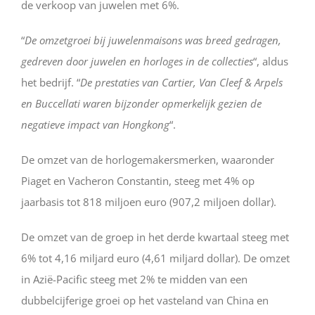
de verkoop van juwelen met 6%.
“
De omzetgroei bij juwelenmaisons was breed gedragen,
gedreven door juwelen en horloges in de collecties
“, aldus
het bedrijf. “
De prestaties van Cartier, Van Cleef & Arpels
en Buccellati waren bijzonder opmerkelijk gezien de
negatieve impact van Hongkong
“.
De omzet van de horlogemakersmerken, waaronder
Piaget en Vacheron Constantin, steeg met 4% op
jaarbasis tot 818 miljoen euro (907,2 miljoen dollar).
De omzet van de groep in het derde kwartaal steeg met
6% tot 4,16 miljard euro (4,61 miljard dollar). De omzet
in Azië-Pacific steeg met 2% te midden van een
dubbelcijferige groei op het vasteland van China en