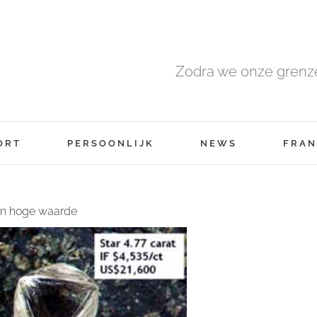
Zodra we onze grenze
ORT
PERSOONLIJK
NEWS
FRAN
van hoge waarde