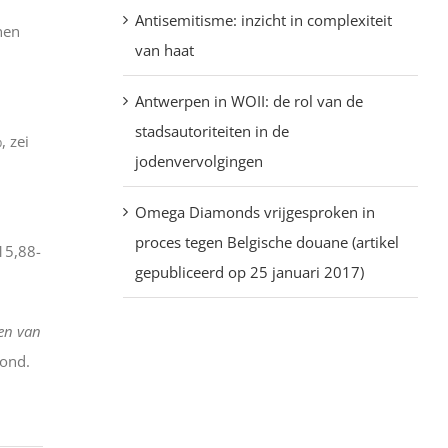
Antisemitisme: inzicht in complexiteit
nen
van haat
Antwerpen in WOII: de rol van de
stadsautoriteiten in de
, zei
jodenvervolgingen
Omega Diamonds vrijgesproken in
proces tegen Belgische douane (artikel
15,88-
gepubliceerd op 25 januari 2017)
en van
mond.