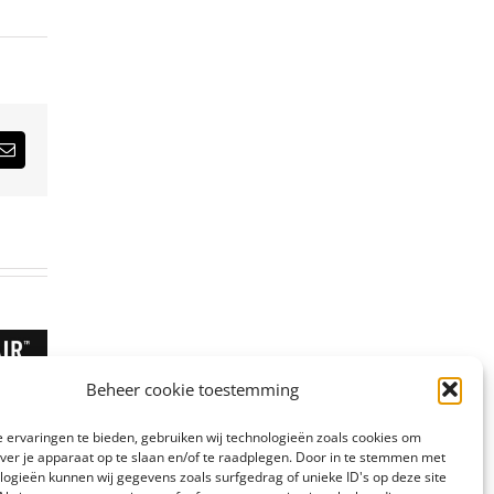
est
E-
mail
Beheer cookie toestemming
 ervaringen te bieden, gebruiken wij technologieën zoals cookies om
over je apparaat op te slaan en/of te raadplegen. Door in te stemmen met
logieën kunnen wij gegevens zoals surfgedrag of unieke ID's op deze site