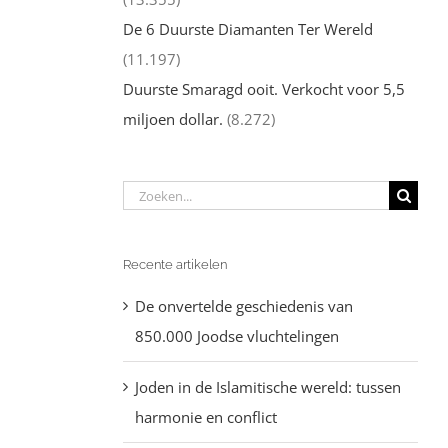
De 6 Duurste Diamanten Ter Wereld
(11.197)
Duurste Smaragd ooit. Verkocht voor 5,5
miljoen dollar.
(8.272)
Zoeken
naar:
Recente artikelen
De onvertelde geschiedenis van
850.000 Joodse vluchtelingen
Joden in de Islamitische wereld: tussen
harmonie en conflict