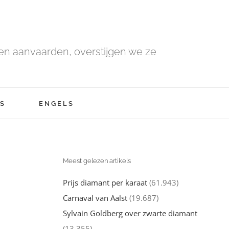
n aanvaarden, overstijgen we ze
S
ENGELS
Meest gelezen artikels
Prijs diamant per karaat
(61.943)
Carnaval van Aalst
(19.687)
Sylvain Goldberg over zwarte diamant
(13.355)