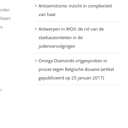
Antisemitisme: inzicht in complexiteit
orden
van haat
lteert
an
Antwerpen in WOII: de rol van de
stadsautoriteiten in de
jodenvervolgingen
Omega Diamonds vrijgesproken in
proces tegen Belgische douane (artikel
gepubliceerd op 25 januari 2017)
n