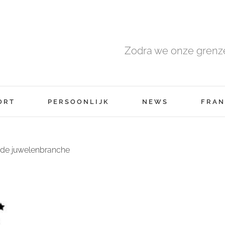
Zodra we onze grenze
ORT
PERSOONLIJK
NEWS
FRAN
n de juwelenbranche