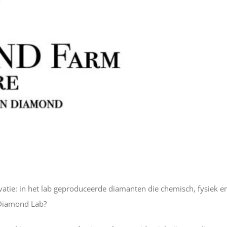
atie: in het lab geproduceerde diamanten die chemisch, fysiek e
e Diamond Lab?