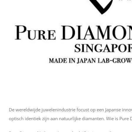
De wereldwijde juwelenindustrie focust op een Japanse innov
optisch identiek zijn aan natuurlijke diamanten. Wie is Pur