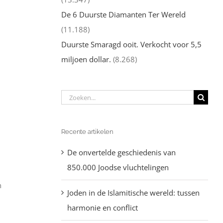
De 6 Duurste Diamanten Ter Wereld
(11.188)
Duurste Smaragd ooit. Verkocht voor 5,5
miljoen dollar.
(8.268)
Zoeken
naar:
Recente artikelen
De onvertelde geschiedenis van
850.000 Joodse vluchtelingen
n
Joden in de Islamitische wereld: tussen
harmonie en conflict