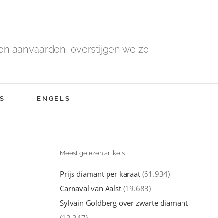
n aanvaarden, overstijgen we ze
S
ENGELS
Meest gelezen artikels
Prijs diamant per karaat
(61.934)
Carnaval van Aalst
(19.683)
Sylvain Goldberg over zwarte diamant
(13.347)