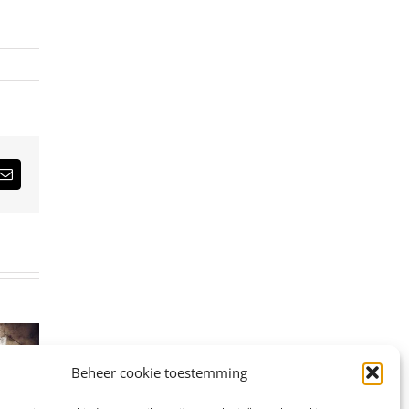
est
E-
mail
Beheer cookie toestemming