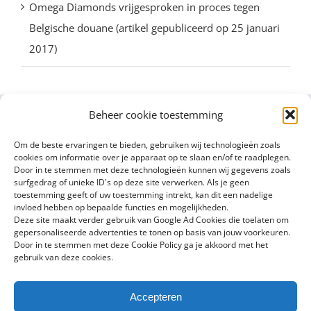
Omega Diamonds vrijgesproken in proces tegen
Belgische douane (artikel gepubliceerd op 25 januari
2017)
Beheer cookie toestemming
Om de beste ervaringen te bieden, gebruiken wij technologieën zoals
cookies om informatie over je apparaat op te slaan en/of te raadplegen.
Door in te stemmen met deze technologieën kunnen wij gegevens zoals
surfgedrag of unieke ID's op deze site verwerken. Als je geen
toestemming geeft of uw toestemming intrekt, kan dit een nadelige
invloed hebben op bepaalde functies en mogelijkheden.
Deze site maakt verder gebruik van Google Ad Cookies die toelaten om
gepersonaliseerde advertenties te tonen op basis van jouw voorkeuren.
Door in te stemmen met deze Cookie Policy ga je akkoord met het
gebruik van deze cookies.
Accepteren