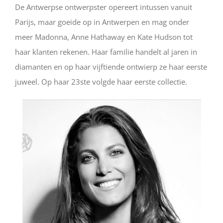
De Antwerpse ontwerpster opereert intussen vanuit
Parijs, maar goeide op in Antwerpen en mag onder
meer Madonna, Anne Hathaway en Kate Hudson tot
haar klanten rekenen. Haar familie handelt al jaren in
diamanten en op haar vijftiende ontwierp ze haar eerste
juweel. Op haar 23ste volgde haar eerste collectie.