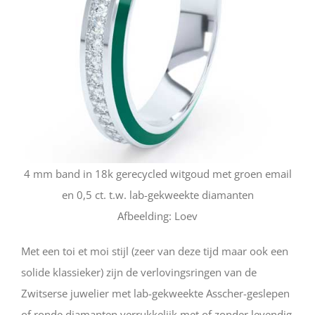
4 mm band in 18k gerecycled witgoud met groen email
en 0,5 ct. t.w. lab-gekweekte diamanten
Afbeelding: Loev
Met een toi et moi stijl (zeer van deze tijd maar ook een
solide klassieker) zijn de verlovingsringen van de
Zwitserse juwelier met lab-gekweekte Asscher-geslepen
of ronde diamanten verrukkelijk met of zonder levendig