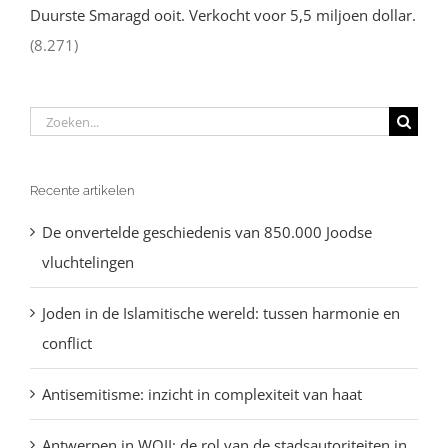
Duurste Smaragd ooit. Verkocht voor 5,5 miljoen dollar.
(8.271)
Zoeken
naar:
Recente artikelen
De onvertelde geschiedenis van 850.000 Joodse
vluchtelingen
Joden in de Islamitische wereld: tussen harmonie en
conflict
Antisemitisme: inzicht in complexiteit van haat
Antwerpen in WOII: de rol van de stadsautoriteiten in