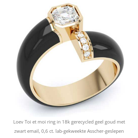
Loev Toi et moi ring in 18k gerecycled geel goud met
zwart email, 0,6 ct. lab-gekweekte Asscher-geslepen