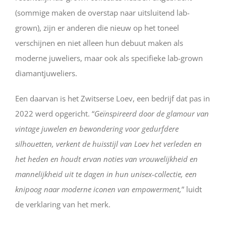
(sommige maken de overstap naar uitsluitend lab-
grown), zijn er anderen die nieuw op het toneel
verschijnen en niet alleen hun debuut maken als
moderne juweliers, maar ook als specifieke lab-grown
diamantjuweliers.
Een daarvan is het Zwitserse Loev, een bedrijf dat pas in
2022 werd opgericht. “
Geïnspireerd door de glamour van
vintage juwelen en bewondering voor gedurfdere
silhouetten, verkent de huisstijl van Loev het verleden en
het heden en houdt ervan noties van vrouwelijkheid en
mannelijkheid uit te dagen in hun unisex-collectie, een
knipoog naar moderne iconen van empowerment,
” luidt
de verklaring van het merk.