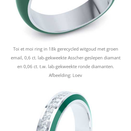
Toi et moi ring in 18k gerecycled witgoud met groen
email, 0,6 ct. lab-gekweekte Asscher-geslepen diamant
en 0,06 ct. t.w. lab-gekweekte ronde diamanten.
Afbeelding: Loev