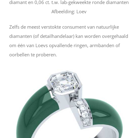
diamant en 0,06 ct. t.w. lab-gekweekte ronde diamanten
Afbeelding: Loev
Zelfs de meest verstokte consument van natuurlijke
diamanten (of detailhandelaar) kan worden overgehaald
om één van Loevs opvallende ringen, armbanden of
oorbellen te proberen.