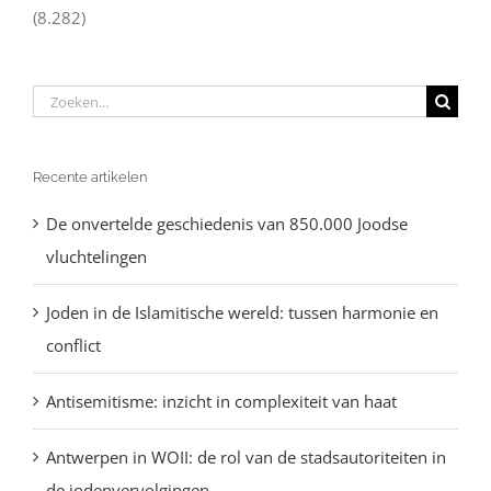
(8.282)
Zoeken
naar:
Recente artikelen
De onvertelde geschiedenis van 850.000 Joodse
vluchtelingen
Joden in de Islamitische wereld: tussen harmonie en
conflict
Antisemitisme: inzicht in complexiteit van haat
Antwerpen in WOII: de rol van de stadsautoriteiten in
de jodenvervolgingen