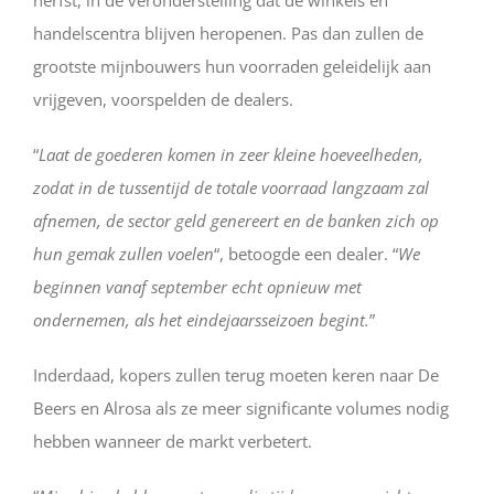
herfst, in de veronderstelling dat de winkels en
handelscentra blijven heropenen. Pas dan zullen de
grootste mijnbouwers hun voorraden geleidelijk aan
vrijgeven, voorspelden de dealers.
“
Laat de goederen komen in zeer kleine hoeveelheden,
zodat in de tussentijd de totale voorraad langzaam zal
afnemen, de sector geld genereert en de banken zich op
hun gemak zullen voelen
“, betoogde een dealer. “
We
beginnen vanaf september echt opnieuw met
ondernemen, als het eindejaarsseizoen begint.
”
Inderdaad, kopers zullen terug moeten keren naar De
Beers en Alrosa als ze meer significante volumes nodig
hebben wanneer de markt verbetert.