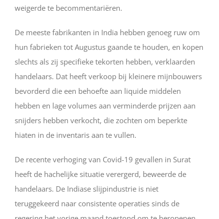
weigerde te becommentariëren.
De meeste fabrikanten in India hebben genoeg ruw om
hun fabrieken tot Augustus gaande te houden, en kopen
slechts als zij specifieke tekorten hebben, verklaarden
handelaars. Dat heeft verkoop bij kleinere mijnbouwers
bevorderd die een behoefte aan liquide middelen
hebben en lage volumes aan verminderde prijzen aan
snijders hebben verkocht, die zochten om beperkte
hiaten in de inventaris aan te vullen.
De recente verhoging van Covid-19 gevallen in Surat
heeft de hachelijke situatie verergerd, beweerde de
handelaars. De Indiase slijpindustrie is niet
teruggekeerd naar consistente operaties sinds de
regering het vorige maand toestond om te heropenen,