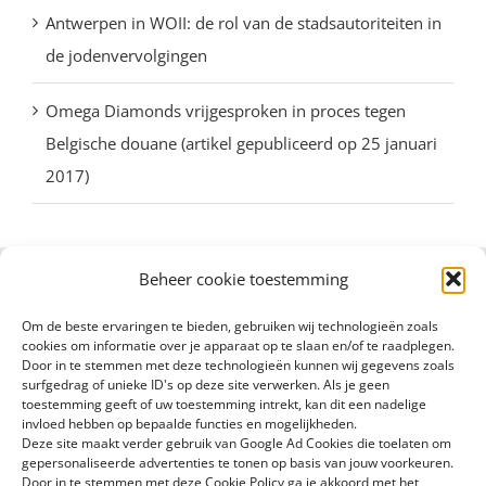
Antwerpen in WOII: de rol van de stadsautoriteiten in
de jodenvervolgingen
Omega Diamonds vrijgesproken in proces tegen
Belgische douane (artikel gepubliceerd op 25 januari
2017)
Beheer cookie toestemming
Om de beste ervaringen te bieden, gebruiken wij technologieën zoals
cookies om informatie over je apparaat op te slaan en/of te raadplegen.
Door in te stemmen met deze technologieën kunnen wij gegevens zoals
surfgedrag of unieke ID's op deze site verwerken. Als je geen
toestemming geeft of uw toestemming intrekt, kan dit een nadelige
invloed hebben op bepaalde functies en mogelijkheden.
Deze site maakt verder gebruik van Google Ad Cookies die toelaten om
gepersonaliseerde advertenties te tonen op basis van jouw voorkeuren.
Door in te stemmen met deze Cookie Policy ga je akkoord met het