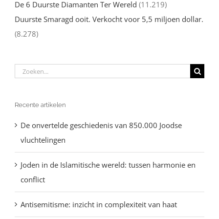
De 6 Duurste Diamanten Ter Wereld
(11.219)
Duurste Smaragd ooit. Verkocht voor 5,5 miljoen dollar.
(8.278)
Zoeken
naar:
Recente artikelen
De onvertelde geschiedenis van 850.000 Joodse
vluchtelingen
Joden in de Islamitische wereld: tussen harmonie en
conflict
Antisemitisme: inzicht in complexiteit van haat