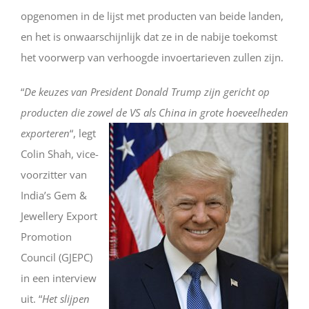
opgenomen in de lijst met producten van beide landen,
en het is onwaarschijnlijk dat ze in de nabije toekomst
het voorwerp van verhoogde invoertarieven zullen zijn.
“
De keuzes van President Donald Trump zijn gericht op
producten die zowel de VS als China in grote hoeveelheden
exporteren
“, legt
Colin Shah, vice-
voorzitter van
India’s Gem &
Jewellery Export
Promotion
Council (GJEPC)
in een interview
uit. “
Het slijpen