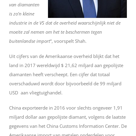
van diamanten
is zo’n kleine
industrie in de VS dat de overheid waarschijnlijk niet de
moeite zal nemen om het te beschermen tegen
buitenlandse import
“, voorspelt Shah.
Uit cijfers van de Amerikaanse overheid blijkt dat het
land in 2017 wereldwijd $ 21,62 miljard aan gepolijste
diamanten heeft verscheept. Een cijfer dat totaal
overschaduwd wordt door bijvoorbeeld de 99 miljard
USD aan vliegtuighandel.
China exporteerde in 2016 voor slechts ongeveer 1,91
miljard dollar aan gepolijste diamant, volgens de laatste
gegevens van het China Customs Information Center. De
Amerikaanse import van metalen onderdelen voor