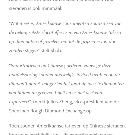
sieraden is ook minimaal.
“
Wat meer is, Amerikaanse consumenten zouden een van
de belangrijkste slachtoffers zijn van Amerikaanse taksen
op diamanten of juwelen, omdat de prijzen ervan dan
zouden stijgen
” stelt Shah.
“
Importtarieven op Chinese goederen vanwege deze
handelsoorlog zouden nauwelijks invloed hebben op de
diamanthandel, aangezien het land de meeste diamanten
van buiten de grenzen haalt en er niet veel van
exporteert
“, merkt Julius Zheng, vice-president van de
Shenzhen Rough Diamond Exchange op.
Toch zouden Amerikaanse tarieven op Chinese sieraden,
hoe onwaarschijnlijk ook, de exporthandel van het