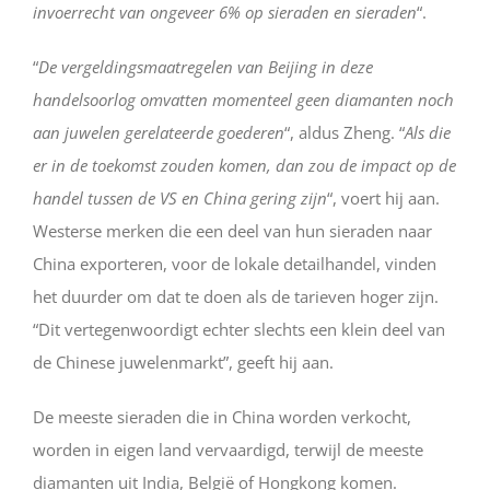
invoerrecht van ongeveer 6% op sieraden en sieraden
“.
“
De vergeldingsmaatregelen van Beijing in deze
handelsoorlog omvatten momenteel geen diamanten noch
aan juwelen gerelateerde goederen
“, aldus Zheng. “
Als die
er in de toekomst zouden komen, dan zou de impact op de
handel tussen de VS en China gering zijn
“, voert hij aan.
Westerse merken die een deel van hun sieraden naar
China exporteren, voor de lokale detailhandel, vinden
het duurder om dat te doen als de tarieven hoger zijn.
“Dit vertegenwoordigt echter slechts een klein deel van
de Chinese juwelenmarkt”, geeft hij aan.
De meeste sieraden die in China worden verkocht,
worden in eigen land vervaardigd, terwijl de meeste
diamanten uit India, België of Hongkong komen.