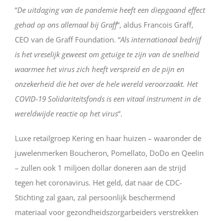
“
De uitdaging van de pandemie heeft een diepgaand effect
gehad op ons allemaal bij Graff
“, aldus Francois Graff,
CEO van de Graff Foundation. “
Als internationaal bedrijf
is het vreselijk geweest om getuige te zijn van de snelheid
waarmee het virus zich heeft verspreid en de pijn en
onzekerheid die het over de hele wereld veroorzaakt. Het
COVID-19 Solidariteitsfonds is een vitaal instrument in de
wereldwijde reactie op het virus
“.
Luxe retailgroep Kering en haar huizen – waaronder de
juwelenmerken Boucheron, Pomellato, DoDo en Qeelin
– zullen ook 1 miljoen dollar doneren aan de strijd
tegen het coronavirus. Het geld, dat naar de CDC-
Stichting zal gaan, zal persoonlijk beschermend
materiaal voor gezondheidszorgarbeiders verstrekken