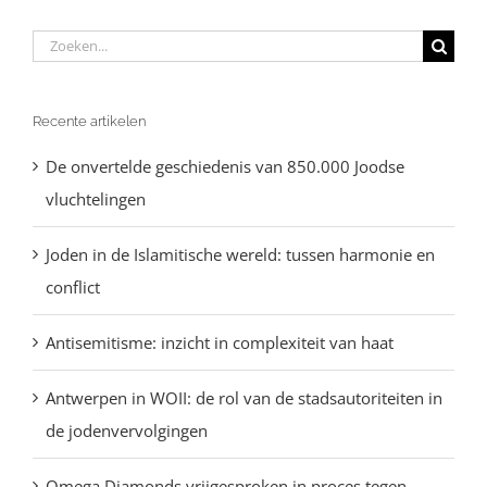
Zoeken
naar:
Recente artikelen
De onvertelde geschiedenis van 850.000 Joodse
vluchtelingen
Joden in de Islamitische wereld: tussen harmonie en
conflict
Antisemitisme: inzicht in complexiteit van haat
Antwerpen in WOII: de rol van de stadsautoriteiten in
de jodenvervolgingen
Omega Diamonds vrijgesproken in proces tegen