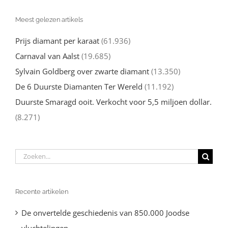
Meest gelezen artikels
Prijs diamant per karaat
(61.936)
Carnaval van Aalst
(19.685)
Sylvain Goldberg over zwarte diamant
(13.350)
De 6 Duurste Diamanten Ter Wereld
(11.192)
Duurste Smaragd ooit. Verkocht voor 5,5 miljoen dollar.
(8.271)
Zoeken
naar:
Recente artikelen
De onvertelde geschiedenis van 850.000 Joodse