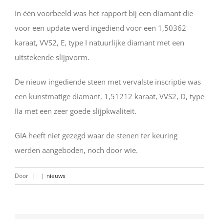
In één voorbeeld was het rapport bij een diamant die
voor een update werd ingediend voor een 1,50362
karaat, VVS2, E, type I natuurlijke diamant met een
uitstekende slijpvorm.
De nieuw ingediende steen met vervalste inscriptie was
een kunstmatige diamant, 1,51212 karaat, VVS2, D, type
IIa met een zeer goede slijpkwaliteit.
GIA heeft niet gezegd waar de stenen ter keuring
werden aangeboden, noch door wie.
Door
|
|
nieuws