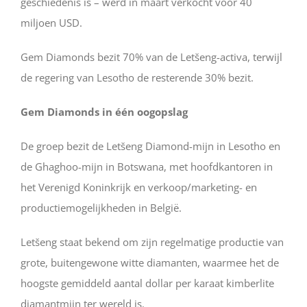
geschiedenis is – werd in maart verkocht voor 40
miljoen USD.
Gem Diamonds bezit 70% van de Letšeng-activa, terwijl
de regering van Lesotho de resterende 30% bezit.
Gem Diamonds in één oogopslag
De groep bezit de Letšeng Diamond-mijn in Lesotho en
de Ghaghoo-mijn in Botswana, met hoofdkantoren in
het Verenigd Koninkrijk en verkoop/marketing- en
productiemogelijkheden in België.
Letšeng staat bekend om zijn regelmatige productie van
grote, buitengewone witte diamanten, waarmee het de
hoogste gemiddeld aantal dollar per karaat kimberlite
diamantmijn ter wereld is.