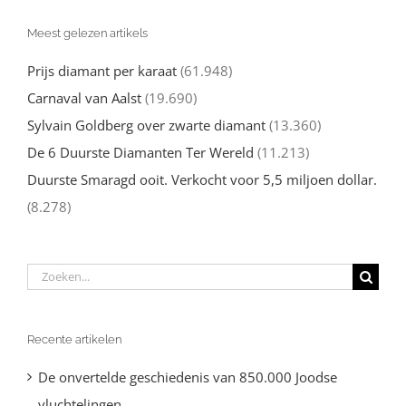
Meest gelezen artikels
Prijs diamant per karaat
(61.948)
Carnaval van Aalst
(19.690)
Sylvain Goldberg over zwarte diamant
(13.360)
De 6 Duurste Diamanten Ter Wereld
(11.213)
Duurste Smaragd ooit. Verkocht voor 5,5 miljoen dollar.
(8.278)
Zoeken
naar:
Recente artikelen
De onvertelde geschiedenis van 850.000 Joodse
vluchtelingen