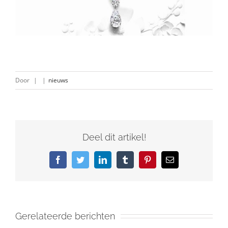
Door
|
|
nieuws
Deel dit artikel!
Facebook
Twitter
LinkedIn
Tumblr
Pinterest
E-
mail
Gerelateerde berichten