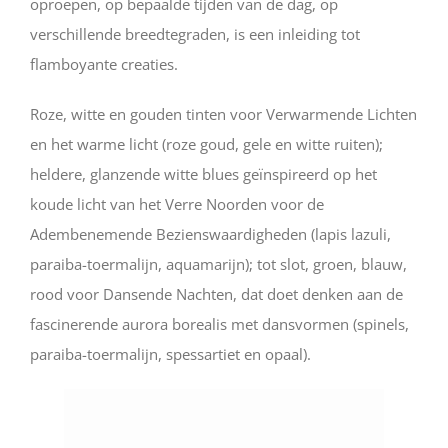
oproepen, op bepaalde tijden van de dag, op
verschillende breedtegraden, is een inleiding tot
flamboyante creaties.
Roze, witte en gouden tinten voor Verwarmende Lichten
en het warme licht (roze goud, gele en witte ruiten);
heldere, glanzende witte blues geïnspireerd op het
koude licht van het Verre Noorden voor de
Adembenemende Bezienswaardigheden (lapis lazuli,
paraiba-toermalijn, aquamarijn); tot slot, groen, blauw,
rood voor Dansende Nachten, dat doet denken aan de
fascinerende aurora borealis met dansvormen (spinels,
paraiba-toermalijn, spessartiet en opaal).