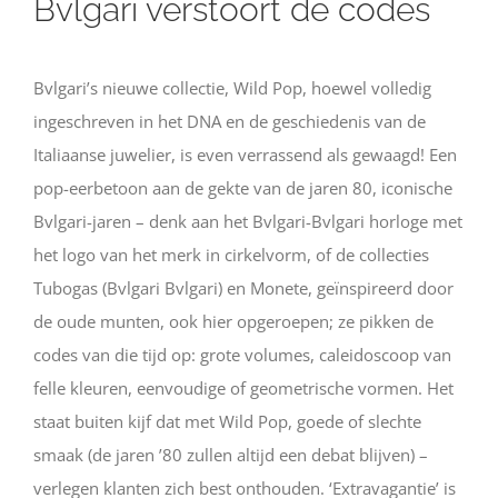
Bvlgari verstoort de codes
Bvlgari’s nieuwe collectie, Wild Pop, hoewel volledig
ingeschreven in het DNA en de geschiedenis van de
Italiaanse juwelier, is even verrassend als gewaagd! Een
pop-eerbetoon aan de gekte van de jaren 80, iconische
Bvlgari-jaren – denk aan het Bvlgari-Bvlgari horloge met
het logo van het merk in cirkelvorm, of de collecties
Tubogas (Bvlgari Bvlgari) en Monete, geïnspireerd door
de oude munten, ook hier opgeroepen; ze pikken de
codes van die tijd op: grote volumes, caleidoscoop van
felle kleuren, eenvoudige of geometrische vormen. Het
staat buiten kijf dat met Wild Pop, goede of slechte
smaak (de jaren ’80 zullen altijd een debat blijven) –
verlegen klanten zich best onthouden. ‘Extravagantie’ is