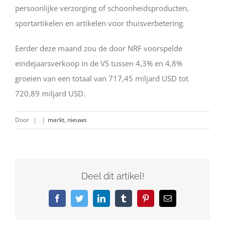
persoonlijke verzorging of schoonheidsproducten,
sportartikelen en artikelen voor thuisverbetering.
Eerder deze maand zou de door NRF voorspelde
eindejaarsverkoop in de VS tussen 4,3% en 4,8%
groeien van een totaal van 717,45 miljard USD tot
720,89 miljard USD.
Door
|
|
markt
,
nieuws
Deel dit artikel!
Facebook
Twitter
LinkedIn
Tumblr
Pinterest
E-
mail