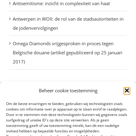
Antisemitisme: inzicht in complexiteit van haat
Antwerpen in WOII: de rol van de stadsautoriteiten in
de jodenvervolgingen
Omega Diamonds vrijgesproken in proces tegen
Belgische douane (artikel gepubliceerd op 25 januari
2017)
Beheer cookie toestemming
Om de beste ervaringen te bieden, gebruiken wij technologieën zoals
cookies om informatie over je apparaat op te slaan en/of te raadplegen.
Door in te stemmen met deze technologieën kunnen wij gegevens zoals
surfgedrag of unieke ID's op deze site verwerken. Als je geen
toestemming geeft of uw toestemming intrekt, kan dit een nadelige
invloed hebben op bepaalde functies en mogelijkheden.