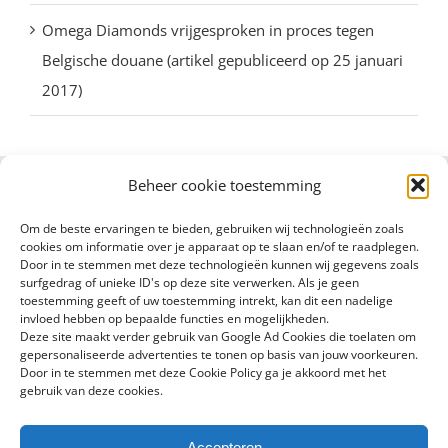
Omega Diamonds vrijgesproken in proces tegen
Belgische douane (artikel gepubliceerd op 25 januari
2017)
Beheer cookie toestemming
Om de beste ervaringen te bieden, gebruiken wij technologieën zoals
cookies om informatie over je apparaat op te slaan en/of te raadplegen.
Door in te stemmen met deze technologieën kunnen wij gegevens zoals
surfgedrag of unieke ID's op deze site verwerken. Als je geen
toestemming geeft of uw toestemming intrekt, kan dit een nadelige
invloed hebben op bepaalde functies en mogelijkheden.
Deze site maakt verder gebruik van Google Ad Cookies die toelaten om
gepersonaliseerde advertenties te tonen op basis van jouw voorkeuren.
Door in te stemmen met deze Cookie Policy ga je akkoord met het
gebruik van deze cookies.
Accepteren