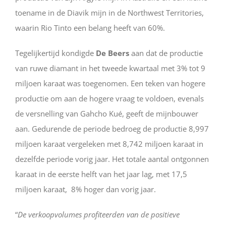
toename in de Diavik mijn in de Northwest Territories,
waarin Rio Tinto een belang heeft van 60%.
Tegelijkertijd kondigde
De Beers
aan dat de productie
van ruwe diamant in het tweede kwartaal met 3% tot 9
miljoen karaat was toegenomen. Een teken van hogere
productie om aan de hogere vraag te voldoen, evenals
de versnelling van Gahcho Kué, geeft de mijnbouwer
aan. Gedurende de periode bedroeg de productie 8,997
miljoen karaat vergeleken met 8,742 miljoen karaat in
dezelfde periode vorig jaar. Het totale aantal ontgonnen
karaat in de eerste helft van het jaar lag, met 17,5
miljoen karaat, 8% hoger dan vorig jaar.
“
De verkoopvolumes profiteerden van de positieve