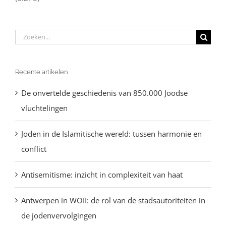
Zoeken
naar:
Recente artikelen
De onvertelde geschiedenis van 850.000 Joodse
vluchtelingen
Joden in de Islamitische wereld: tussen harmonie en
conflict
Antisemitisme: inzicht in complexiteit van haat
Antwerpen in WOII: de rol van de stadsautoriteiten in
de jodenvervolgingen