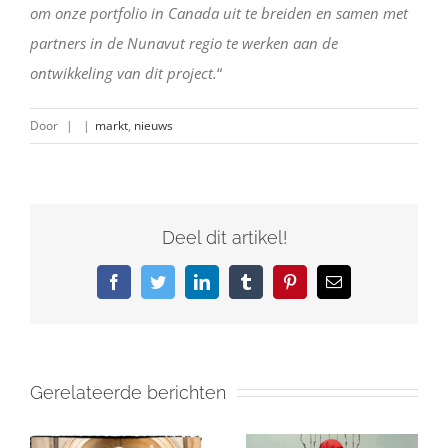
om onze portfolio in Canada uit te breiden en samen met
partners in de Nunavut regio te werken aan de
ontwikkeling van dit project.
“
Door
|
|
markt
,
nieuws
Deel dit artikel!
Facebook
Twitter
LinkedIn
Tumblr
Pinterest
E-
mail
Gerelateerde berichten