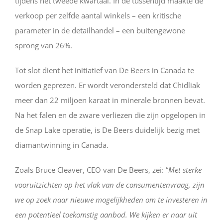
tijdens het tweede kwartaal. In de tussentijd maakte de
verkoop per zelfde aantal winkels – een kritische
parameter in de detailhandel – een buitengewone
sprong van 26%.
Tot slot dient het initiatief van De Beers in Canada te
worden geprezen. Er wordt verondersteld dat Chidliak
meer dan 22 miljoen karaat in minerale bronnen bevat.
Na het falen en de zware verliezen die zijn opgelopen in
de Snap Lake operatie, is De Beers duidelijk bezig met
diamantwinning in Canada.
Zoals Bruce Cleaver, CEO van De Beers, zei: “
Met sterke
vooruitzichten op het vlak van de consumentenvraag, zijn
we op zoek naar nieuwe mogelijkheden om te investeren in
een potentieel toekomstig aanbod. We kijken er naar uit