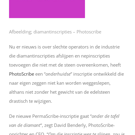
Afbeelding; diamantinscripties – Photoscribe
Nu er nieuws is over slechte operators in de industrie
die diamantinscripties afslijpen en nepinscripties
toevoegen die niet met de steen overeenkomen, heeft
PhotoScribe
een “
onderhuidse
” inscriptie ontwikkeld die
naar eigen zeggen niet kan worden weggeslepen,
althans niet zonder het gewicht van de edelsteen
drastisch te wijzigen.
De nieuwe PermaScribe-inscriptie gaat “
onder de tafel
van de diamant
“, zegt David Benderly, PhotoScribe-
oprichter en CEO. “
Om die inscriptie weg te slijpen, zou je