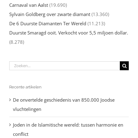
Carnaval van Aalst
(19.690)
Sylvain Goldberg over zwarte diamant
(13.360)
De 6 Duurste Diamanten Ter Wereld
(11.213)
Duurste Smaragd ooit. Verkocht voor 5,5 miljoen dollar.
(8.278)
Zoeken
naar:
Recente artikelen
De onvertelde geschiedenis van 850.000 Joodse
vluchtelingen
Joden in de Islamitische wereld: tussen harmonie en
conflict