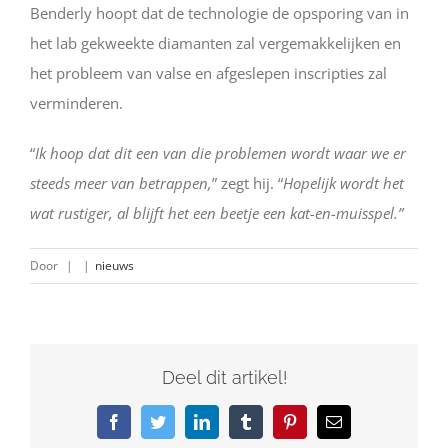
Benderly hoopt dat de technologie de opsporing van in
het lab gekweekte diamanten zal vergemakkelijken en
het probleem van valse en afgeslepen inscripties zal
verminderen.
“
Ik hoop dat dit een van die problemen wordt waar we er
steeds meer van betrappen,
” zegt hij. “
Hopelijk wordt het
wat rustiger, al blijft het een beetje een kat-en-muisspel.”
Door
|
|
nieuws
Deel dit artikel!
Facebook
Twitter
LinkedIn
Tumblr
Pinterest
E-
mail