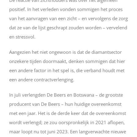
De reactie van zichthouders was over het algemeen
positief. In het verleden vonden sommigen het proces
van het aanvragen van een zicht – en vervolgens de zorg
dat ze van de lijst geschrapt zouden worden – vervelend
en stressvol.
Aangezien het niet ongewoon is dat de diamantsector
onzekere tijden doormaakt, denken sommigen dat hier
een andere factor in het spel is, die verband houdt met
een andere contractverlenging.
In juli verlengden De Beers en Botswana – de grootste
producent van De Beers – hun huidige overeenkomst
met een jaar. Het is de derde keer dat de overeenkomst
wordt verlengd; ze zou oorspronkelijk in 2021 aflopen,
maar loopt nu tot juni 2023. Een langverwachte nieuwe