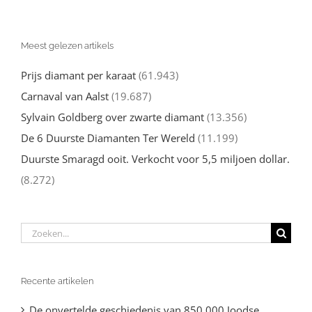
Meest gelezen artikels
Prijs diamant per karaat
(61.943)
Carnaval van Aalst
(19.687)
Sylvain Goldberg over zwarte diamant
(13.356)
De 6 Duurste Diamanten Ter Wereld
(11.199)
Duurste Smaragd ooit. Verkocht voor 5,5 miljoen dollar.
(8.272)
Zoeken
naar:
Recente artikelen
De onvertelde geschiedenis van 850.000 Joodse