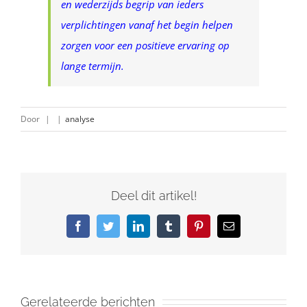
en wederzijds begrip van ieders
verplichtingen vanaf het begin helpen
zorgen voor een positieve ervaring op
lange termijn.
Door
|
|
analyse
Deel dit artikel!
Facebook
Twitter
LinkedIn
Tumblr
Pinterest
E-
mail
Gerelateerde berichten