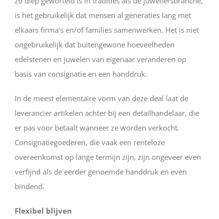
zo diep geworteld is in tradities als de juweliersbranche,
is het gebruikelijk dat mensen al generaties lang met
elkaars firma’s en/of families samenwerken. Het is niet
ongebruikelijk dat buitengewone hoeveelheden
edelstenen en juwelen van eigenaar veranderen op
basis van consignatie en een handdruk.
In de meest elementaire vorm van deze deal laat de
leverancier artikelen achter bij een detailhandelaar, die
er pas voor betaalt wanneer ze worden verkocht.
Consignatiegoederen, die vaak een renteloze
overeenkomst op lange termijn zijn, zijn ongeveer even
verfijnd als de eerder genoemde handdruk en even
bindend.
Flexibel blijven