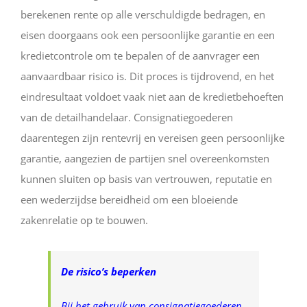
berekenen rente op alle verschuldigde bedragen, en
eisen doorgaans ook een persoonlijke garantie en een
kredietcontrole om te bepalen of de aanvrager een
aanvaardbaar risico is. Dit proces is tijdrovend, en het
eindresultaat voldoet vaak niet aan de kredietbehoeften
van de detailhandelaar. Consignatiegoederen
daarentegen zijn rentevrij en vereisen geen persoonlijke
garantie, aangezien de partijen snel overeenkomsten
kunnen sluiten op basis van vertrouwen, reputatie en
een wederzijdse bereidheid om een bloeiende
zakenrelatie op te bouwen.
De risico’s beperken
Bij het gebruik van consignatiegoederen