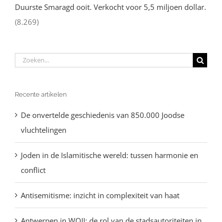
Duurste Smaragd ooit. Verkocht voor 5,5 miljoen dollar.
(8.269)
Zoeken
naar:
Recente artikelen
De onvertelde geschiedenis van 850.000 Joodse
vluchtelingen
Joden in de Islamitische wereld: tussen harmonie en
conflict
Antisemitisme: inzicht in complexiteit van haat
Antwerpen in WOII: de rol van de stadsautoriteiten in