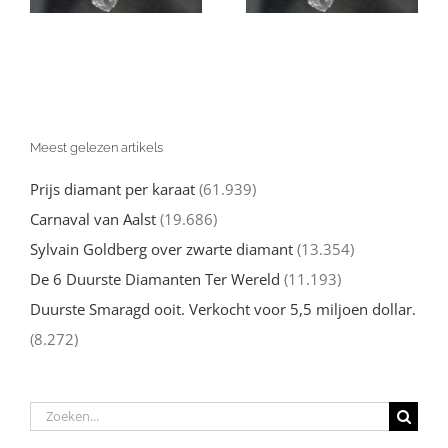
ruwe
drie jaar
diamanten
Meest gelezen artikels
Prijs diamant per karaat
(61.939)
Carnaval van Aalst
(19.686)
Sylvain Goldberg over zwarte diamant
(13.354)
De 6 Duurste Diamanten Ter Wereld
(11.193)
Duurste Smaragd ooit. Verkocht voor 5,5 miljoen dollar.
(8.272)
Zoeken
naar: