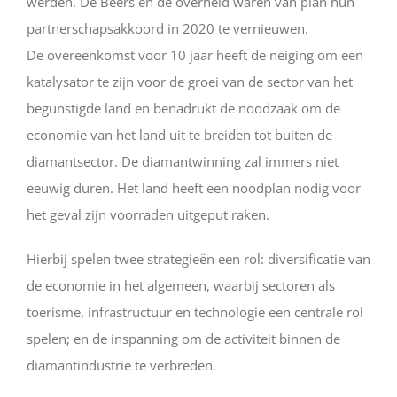
werden. De Beers en de overheid waren van plan hun
partnerschapsakkoord in 2020 te vernieuwen.
De overeenkomst voor 10 jaar heeft de neiging om een
katalysator te zijn voor de groei van de sector van het
begunstigde land en benadrukt de noodzaak om de
economie van het land uit te breiden tot buiten de
diamantsector. De diamantwinning zal immers niet
eeuwig duren. Het land heeft een noodplan nodig voor
het geval zijn voorraden uitgeput raken.
Hierbij spelen twee strategieën een rol: diversificatie van
de economie in het algemeen, waarbij sectoren als
toerisme, infrastructuur en technologie een centrale rol
spelen; en de inspanning om de activiteit binnen de
diamantindustrie te verbreden.