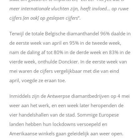
meer internationale vluchten zijn, heeft invloed… op ruwe
cijfers [en ook] op geslepen cijfers
“.
Terwijl de totale Belgische diamanthandel 96% daalde in
de eerste week van april en 95% in de tweede week,
nam de daling af tot 80% in de derde week en 83% in de
vierde week, onthulde Donckier. In de eerste week van
mei waren de cijfers vergelijkbaar met die van eind
april, voegde ze eraan toe.
Inmiddels zijn de Antwerpse diamantbedrijven op 4 mei
weer aan het werk, en een week later heropenden de
vier handelshallen van de stad. Sommige Europese
landen hebben hun lockdowns versoepeld en
Amerikaanse winkels gaan geleidelijk aan weer open.