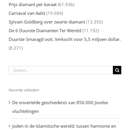
Prijs diamant per karaat
(61.936)
Carnaval van Aalst
(19.684)
Sylvain Goldberg over zwarte diamant
(13.350)
De 6 Duurste Diamanten Ter Wereld
(11.192)
Duurste Smaragd ooit. Verkocht voor 5,5 miljoen dollar.
(8.271)
Zoeken
naar:
Recente artikelen
De onvertelde geschiedenis van 850.000 Joodse
vluchtelingen
Joden in de Islamitische wereld: tussen harmonie en