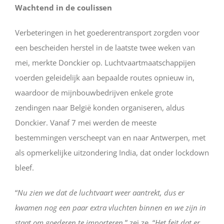
Wachtend in de coulissen
Verbeteringen in het goederentransport zorgden voor
een bescheiden herstel in de laatste twee weken van
mei, merkte Donckier op. Luchtvaartmaatschappijen
voerden geleidelijk aan bepaalde routes opnieuw in,
waardoor de mijnbouwbedrijven enkele grote
zendingen naar België konden organiseren, aldus
Donckier. Vanaf 7 mei werden de meeste
bestemmingen verscheept van en naar Antwerpen, met
als opmerkelijke uitzondering India, dat onder lockdown
bleef.
“
Nu zien we dat de luchtvaart weer aantrekt, dus er
kwamen nog een paar extra vluchten binnen en we zijn in
staat om goederen te importeren,
” zei ze. “
Het feit dat er