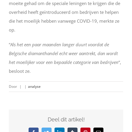
moeite gehad om de speciale leningen te krijgen die de
overheid heeft geïntroduceerd om bedrijven te helpen
die het moeilijk hebben vanwege COVID-19, merkte ze
op.
“
Als het een paar maanden langer duurt voordat de
Belgische diamanthandel echt weer aantrekt, dan wordt
het moeilijker voor een bepaalde categorie van bedrijven
“,
besloot ze.
Door
|
|
analyse
Deel dit artikel!