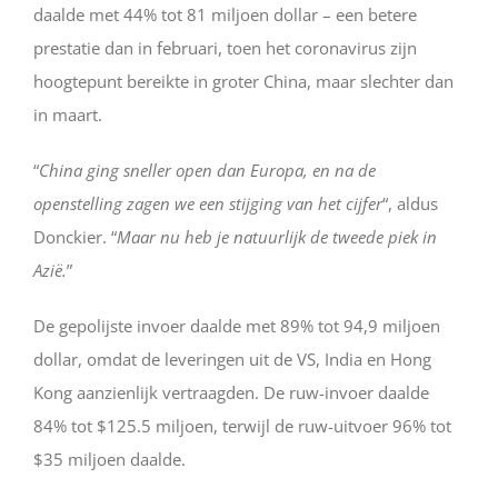
daalde met 44% tot 81 miljoen dollar – een betere
prestatie dan in februari, toen het coronavirus zijn
hoogtepunt bereikte in groter China, maar slechter dan
in maart.
“
China ging sneller open dan Europa, en na de
openstelling zagen we een stijging van het cijfer
“, aldus
Donckier. “
Maar nu heb je natuurlijk de tweede piek in
Azië.
”
De gepolijste invoer daalde met 89% tot 94,9 miljoen
dollar, omdat de leveringen uit de VS, India en Hong
Kong aanzienlijk vertraagden. De ruw-invoer daalde
84% tot $125.5 miljoen, terwijl de ruw-uitvoer 96% tot
$35 miljoen daalde.