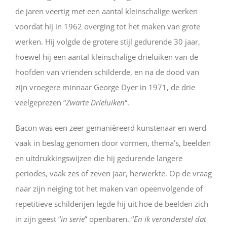
de jaren veertig met een aantal kleinschalige werken
voordat hij in 1962 overging tot het maken van grote
werken. Hij volgde de grotere stijl gedurende 30 jaar,
hoewel hij een aantal kleinschalige drieluiken van de
hoofden van vrienden schilderde, en na de dood van
zijn vroegere minnaar George Dyer in 1971, de drie
veelgeprezen “
Zwarte Drieluiken
“.
Bacon was een zeer gemaniëreerd kunstenaar en werd
vaak in beslag genomen door vormen, thema’s, beelden
en uitdrukkingswijzen die hij gedurende langere
periodes, vaak zes of zeven jaar, herwerkte. Op de vraag
naar zijn neiging tot het maken van opeenvolgende of
repetitieve schilderijen legde hij uit hoe de beelden zich
in zijn geest “
in serie
” openbaren. “
En ik veronderstel dat