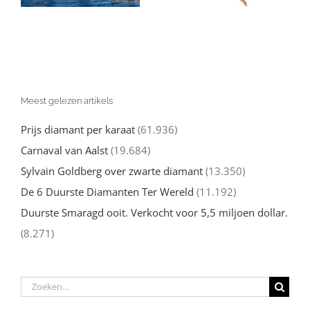
(deel 1)
Woman Gal
Gadot
Meest gelezen artikels
Prijs diamant per karaat
(61.936)
Carnaval van Aalst
(19.684)
Sylvain Goldberg over zwarte diamant
(13.350)
De 6 Duurste Diamanten Ter Wereld
(11.192)
Duurste Smaragd ooit. Verkocht voor 5,5 miljoen dollar.
(8.271)
Zoeken
naar: