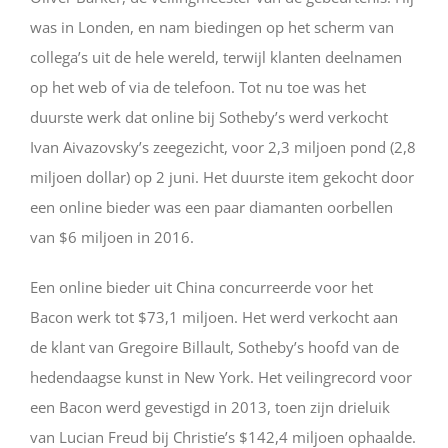
was in Londen, en nam biedingen op het scherm van
collega’s uit de hele wereld, terwijl klanten deelnamen
op het web of via de telefoon. Tot nu toe was het
duurste werk dat online bij Sotheby’s werd verkocht
Ivan Aivazovsky’s zeegezicht, voor 2,3 miljoen pond (2,8
miljoen dollar) op 2 juni. Het duurste item gekocht door
een online bieder was een paar diamanten oorbellen
van $6 miljoen in 2016.
Een online bieder uit China concurreerde voor het
Bacon werk tot $73,1 miljoen. Het werd verkocht aan
de klant van Gregoire Billault, Sotheby’s hoofd van de
hedendaagse kunst in New York. Het veilingrecord voor
een Bacon werd gevestigd in 2013, toen zijn drieluik
van Lucian Freud bij Christie’s $142,4 miljoen ophaalde.