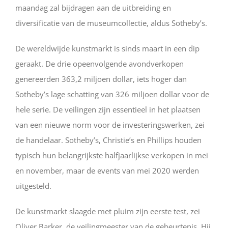
maandag zal bijdragen aan de uitbreiding en
diversificatie van de museumcollectie, aldus Sotheby’s.
De wereldwijde kunstmarkt is sinds maart in een dip
geraakt. De drie opeenvolgende avondverkopen
genereerden 363,2 miljoen dollar, iets hoger dan
Sotheby’s lage schatting van 326 miljoen dollar voor de
hele serie. De veilingen zijn essentieel in het plaatsen
van een nieuwe norm voor de investeringswerken, zei
de handelaar. Sotheby’s, Christie’s en Phillips houden
typisch hun belangrijkste halfjaarlijkse verkopen in mei
en november, maar de events van mei 2020 werden
uitgesteld.
De kunstmarkt slaagde met pluim zijn eerste test, zei
Oliver Barker, de veilingmeester van de gebeurtenis. Hij