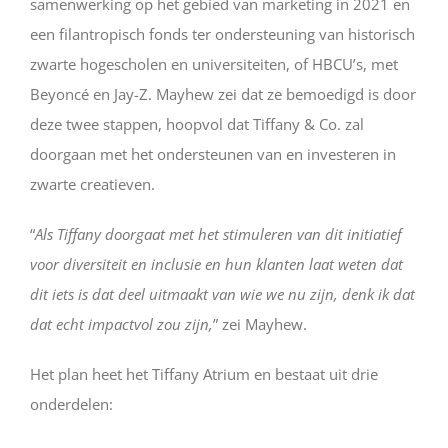
samenwerking op het gebied van marketing in 2021 en
een filantropisch fonds ter ondersteuning van historisch
zwarte hogescholen en universiteiten, of HBCU’s, met
Beyoncé en Jay-Z. Mayhew zei dat ze bemoedigd is door
deze twee stappen, hoopvol dat Tiffany & Co. zal
doorgaan met het ondersteunen van en investeren in
zwarte creatieven.
“
Als Tiffany doorgaat met het stimuleren van dit initiatief
voor diversiteit en inclusie en hun klanten laat weten dat
dit iets is dat deel uitmaakt van wie we nu zijn, denk ik dat
dat echt impactvol zou zijn,
” zei Mayhew.
Het plan heet het Tiffany Atrium en bestaat uit drie
onderdelen: