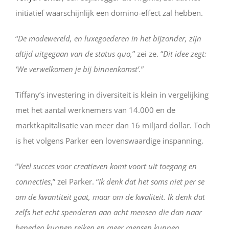
initiatief waarschijnlijk een domino-effect zal hebben.
“
De modewereld, en luxegoederen in het bijzonder, zijn
altijd uitgegaan van de status quo,
” zei ze. “
Dit idee zegt:
‘We verwelkomen je bij binnenkomst’.
”
Tiffany’s investering in diversiteit is klein in vergelijking
met het aantal werknemers van 14.000 en de
marktkapitalisatie van meer dan 16 miljard dollar. Toch
is het volgens Parker een lovenswaardige inspanning.
“
Veel succes voor creatieven komt voort uit toegang en
connecties
,” zei Parker. “
Ik denk dat het soms niet per se
om de kwantiteit gaat, maar om de kwaliteit. Ik denk dat
zelfs het echt spenderen aan acht mensen die dan naar
beneden kunnen reiken en meer mensen kunnen