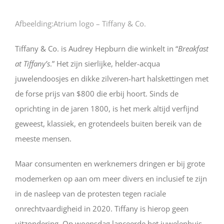
Afbeelding:Atrium logo – Tiffany & Co.
Tiffany & Co. is Audrey Hepburn die winkelt in “
Breakfast
at Tiffany’s
.” Het zijn sierlijke, helder-acqua
juwelendoosjes en dikke zilveren-hart halskettingen met
de forse prijs van $800 die erbij hoort. Sinds de
oprichting in de jaren 1800, is het merk altijd verfijnd
geweest, klassiek, en grotendeels buiten bereik van de
meeste mensen.
Maar consumenten en werknemers dringen er bij grote
modemerken op aan om meer divers en inclusief te zijn
in de nasleep van de protesten tegen raciale
onrechtvaardigheid in 2020. Tiffany is hierop geen
uitzondering. Op woensdag lanceerde het juwelenhuis