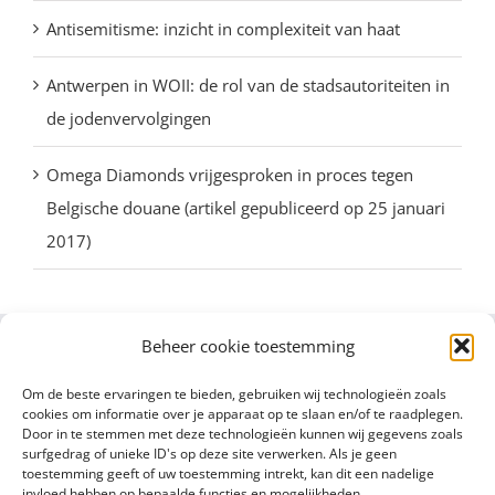
Antisemitisme: inzicht in complexiteit van haat
Antwerpen in WOII: de rol van de stadsautoriteiten in
de jodenvervolgingen
Omega Diamonds vrijgesproken in proces tegen
Belgische douane (artikel gepubliceerd op 25 januari
2017)
Beheer cookie toestemming
Om de beste ervaringen te bieden, gebruiken wij technologieën zoals
cookies om informatie over je apparaat op te slaan en/of te raadplegen.
Door in te stemmen met deze technologieën kunnen wij gegevens zoals
surfgedrag of unieke ID's op deze site verwerken. Als je geen
toestemming geeft of uw toestemming intrekt, kan dit een nadelige
invloed hebben op bepaalde functies en mogelijkheden.