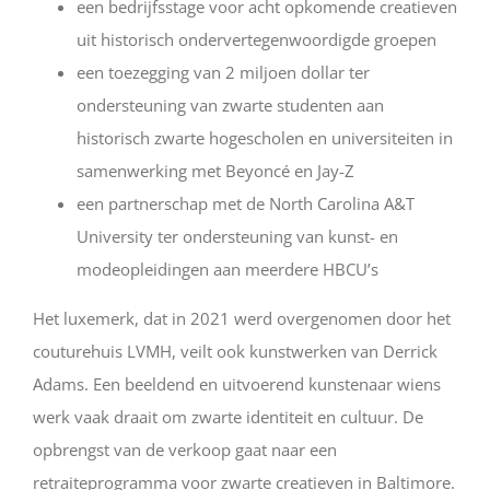
een bedrijfsstage voor acht opkomende creatieven
uit historisch ondervertegenwoordigde groepen
een toezegging van 2 miljoen dollar ter
ondersteuning van zwarte studenten aan
historisch zwarte hogescholen en universiteiten in
samenwerking met Beyoncé en Jay-Z
een partnerschap met de North Carolina A&T
University ter ondersteuning van kunst- en
modeopleidingen aan meerdere HBCU’s
Het luxemerk, dat in 2021 werd overgenomen door het
couturehuis LVMH, veilt ook kunstwerken van Derrick
Adams. Een beeldend en uitvoerend kunstenaar wiens
werk vaak draait om zwarte identiteit en cultuur. De
opbrengst van de verkoop gaat naar een
retraiteprogramma voor zwarte creatieven in Baltimore.