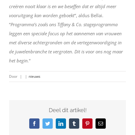
creëren nooit klaar is en we beseffen dat er altijd meer
vooruitgang kan worden geboekt
“, aldus Bellai.
“
Programma’s zoals ons Tiffany & Co. stageprogramma
leggen een speciale focus op het aannemen van vrouwen
met diverse achtergronden om de vertegenwoordiging in
de juwelenbranche te vergroten. Dit is voor ons nog maar
het begin.
“
Door
|
|
nieuws
Deel dit artikel!
Facebook
Twitter
LinkedIn
Tumblr
Pinterest
E-
mail