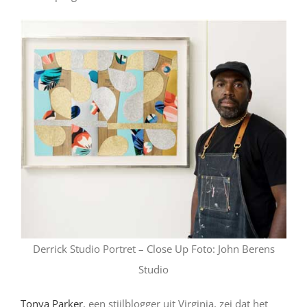
Derrick Studio Portret – Close Up Foto: John Berens
Studio
Tonya Parker
, een stijlblogger uit Virginia, zei dat het