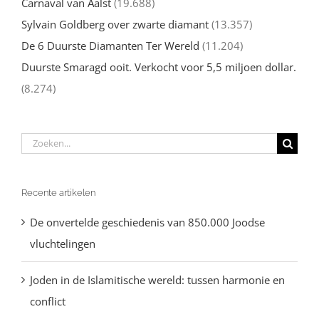
Carnaval van Aalst
(19.688)
Sylvain Goldberg over zwarte diamant
(13.357)
De 6 Duurste Diamanten Ter Wereld
(11.204)
Duurste Smaragd ooit. Verkocht voor 5,5 miljoen dollar.
(8.274)
Zoeken
naar:
Recente artikelen
De onvertelde geschiedenis van 850.000 Joodse
vluchtelingen
Joden in de Islamitische wereld: tussen harmonie en
conflict