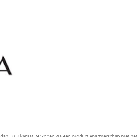
dan 10,8 karaat verkopen via een productiepartnerschap met he