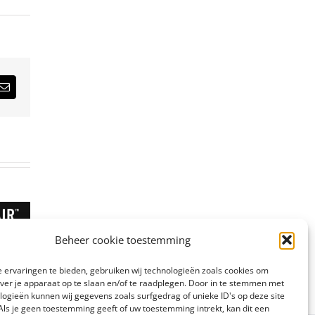
est
E-
mail
Beheer cookie toestemming
 ervaringen te bieden, gebruiken wij technologieën zoals cookies om
over je apparaat op te slaan en/of te raadplegen. Door in te stemmen met
logieën kunnen wij gegevens zoals surfgedrag of unieke ID's op deze site
Als je geen toestemming geeft of uw toestemming intrekt, kan dit een