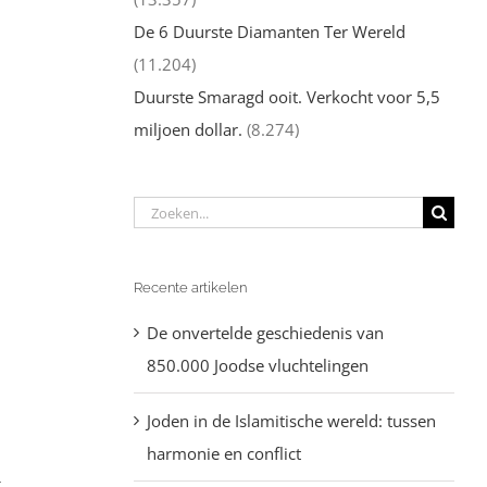
De 6 Duurste Diamanten Ter Wereld
(11.204)
Duurste Smaragd ooit. Verkocht voor 5,5
miljoen dollar.
(8.274)
Zoeken
naar:
Recente artikelen
De onvertelde geschiedenis van
850.000 Joodse vluchtelingen
Joden in de Islamitische wereld: tussen
harmonie en conflict
t