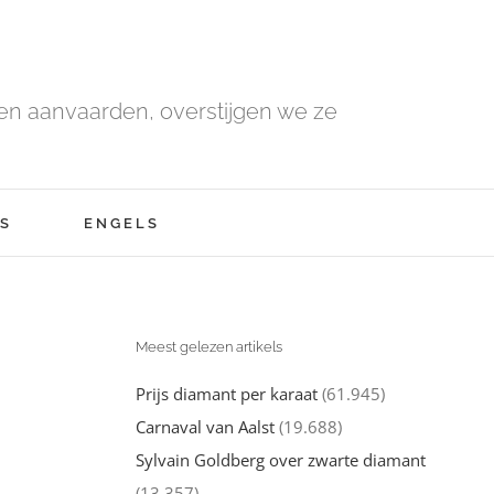
n aanvaarden, overstijgen we ze
S
ENGELS
Meest gelezen artikels
Prijs diamant per karaat
(61.945)
Carnaval van Aalst
(19.688)
Sylvain Goldberg over zwarte diamant
(13.357)