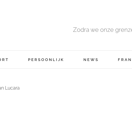
Zodra we onze grenze
ORT
PERSOONLIJK
NEWS
FRAN
van Lucara