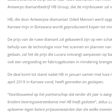
Antwerps diamantbedrijf HB Group, dat de mijnbouwer zal vo
HB, die door Antwerpse diamantair Oded Mansori werd opgeri
Karowe mijn in Botswana wordt geproduceerd kopen tot minst
De prijs van de ruwe diamant zal gebaseerd zijn op een schat
behulp van de technologie voor het scannen en plannen van
gedaan, zal het de prijs die Lucara ontvangt aanpassen op b
ook een vergoeding en fabricagekosten in mindering brenge
De deal komt tot stand nadat HB in januari samen met luxe r
april 2019 in Karowe vond, heeft gesneden en geslepen.
“
Voortbouwend op het partnerschap dat eerder dit jaar is aang
bredere leveringsovereenkomst met HB heeft gesloten
“, aldus 
opleveren tegen betere prijsvoorwaarden dan die welke moment