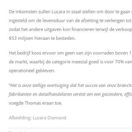
De inkomsten zullen Lucara in staat stellen om door te gaa
ingesteld om de levensduur van de afzetting te verlengen tot
zodat het andere uitgaven kon financieren terwijl de verkoo
$53 miljoen hieraan te besteden.
Het bedrijf koos ervoor om geen van zijn voorraden boven 1
de markt, waarbij de categorie meestal goed is voor 70% van
operationeel gebleven.
“
Het is onze stellige overtuiging dat het succes van onze branc
fabrikanten en detailhandelaren vereist om een gezondere, effi
voegde Thomas eraan toe.
Afbeelding: Lucara Diamond