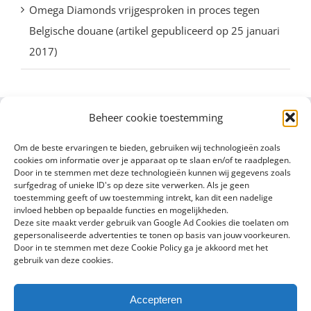
Omega Diamonds vrijgesproken in proces tegen
Belgische douane (artikel gepubliceerd op 25 januari
2017)
Beheer cookie toestemming
Om de beste ervaringen te bieden, gebruiken wij technologieën zoals
cookies om informatie over je apparaat op te slaan en/of te raadplegen.
Door in te stemmen met deze technologieën kunnen wij gegevens zoals
surfgedrag of unieke ID's op deze site verwerken. Als je geen
toestemming geeft of uw toestemming intrekt, kan dit een nadelige
invloed hebben op bepaalde functies en mogelijkheden.
Deze site maakt verder gebruik van Google Ad Cookies die toelaten om
gepersonaliseerde advertenties te tonen op basis van jouw voorkeuren.
Door in te stemmen met deze Cookie Policy ga je akkoord met het
gebruik van deze cookies.
Accepteren