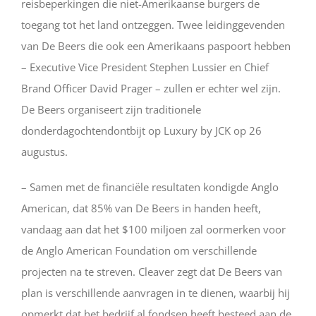
reisbeperkingen die niet-Amerikaanse burgers de
toegang tot het land ontzeggen. Twee leidinggevenden
van De Beers die ook een Amerikaans paspoort hebben
– Executive Vice President Stephen Lussier en Chief
Brand Officer David Prager – zullen er echter wel zijn.
De Beers organiseert zijn traditionele
donderdagochtendontbijt op Luxury by JCK op 26
augustus.
– Samen met de financiële resultaten kondigde Anglo
American, dat 85% van De Beers in handen heeft,
vandaag aan dat het $100 miljoen zal oormerken voor
de Anglo American Foundation om verschillende
projecten na te streven. Cleaver zegt dat De Beers van
plan is verschillende aanvragen in te dienen, waarbij hij
opmerkt dat het bedrijf al fondsen heeft besteed aan de