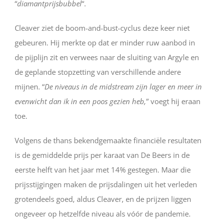
“
diamantprijsbubbel
“.
Cleaver ziet de boom-and-bust-cyclus deze keer niet
gebeuren. Hij merkte op dat er minder ruw aanbod in
de pijplijn zit en verwees naar de sluiting van Argyle en
de geplande stopzetting van verschillende andere
mijnen. “
De niveaus in de midstream zijn lager en meer in
evenwicht dan ik in een poos gezien heb,
” voegt hij eraan
toe.
Volgens de thans bekendgemaakte financiële resultaten
is de gemiddelde prijs per karaat van De Beers in de
eerste helft van het jaar met 14% gestegen. Maar die
prijsstijgingen maken de prijsdalingen uit het verleden
grotendeels goed, aldus Cleaver, en de prijzen liggen
ongeveer op hetzelfde niveau als vóór de pandemie.