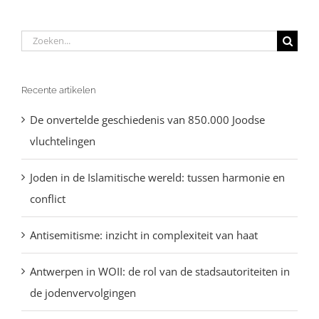
Zoeken
naar:
Recente artikelen
De onvertelde geschiedenis van 850.000 Joodse
vluchtelingen
Joden in de Islamitische wereld: tussen harmonie en
conflict
Antisemitisme: inzicht in complexiteit van haat
Antwerpen in WOII: de rol van de stadsautoriteiten in
de jodenvervolgingen