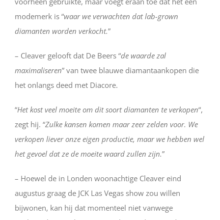
voorheen gebruikte, maar voegt eraan toe dat het een
modemerk is “
waar we verwachten dat lab-grown
diamanten worden verkocht.
”
– Cleaver gelooft dat De Beers “
de waarde zal
maximaliseren
” van twee blauwe diamantaankopen die
het onlangs deed met Diacore.
“
Het kost veel moeite om dit soort diamanten te verkopen
“,
zegt hij. “
Zulke kansen komen maar zeer zelden voor. We
verkopen liever onze eigen productie, maar we hebben wel
het gevoel dat ze de moeite waard zullen zijn.
”
– Hoewel de in Londen woonachtige Cleaver eind
augustus graag de JCK Las Vegas show zou willen
bijwonen, kan hij dat momenteel niet vanwege