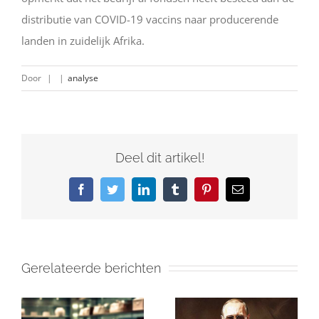
distributie van COVID-19 vaccins naar producerende
landen in zuidelijk Afrika.
Door
|
|
analyse
Deel dit artikel!
Facebook
Twitter
LinkedIn
Tumblr
Pinterest
E-
mail
Gerelateerde berichten