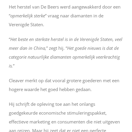
Het herstel van De Beers werd aangewakkerd door een
“
opmerkelijk sterke
” vraag naar diamanten in de
Verenigde Staten.
“
Het beste en sterkste herstel is in de Verenigde Staten, veel
meer dan in China,
” zegt hij. “
Het goede nieuws is dat de
categorie natuurlijke diamanten opmerkelijk veerkrachtig
is.
”
Cleaver merkt op dat vooral grotere goederen met een
hogere waarde het goed hebben gedaan.
Hij schrijft de opleving toe aan het onlangs
goedgekeurde economische stimuleringspakket,
effectieve marketing en consumenten die niet uitgeven
aan reizen. Maar hij zegt dat er niet een perfecte