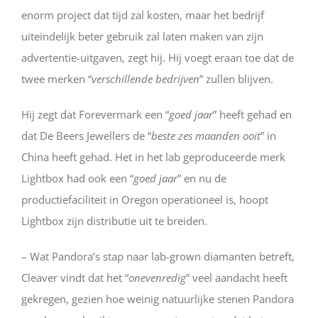
enorm project dat tijd zal kosten, maar het bedrijf
uiteindelijk beter gebruik zal laten maken van zijn
advertentie-uitgaven, zegt hij. Hij voegt eraan toe dat de
twee merken “
verschillende bedrijven
” zullen blijven.
Hij zegt dat Forevermark een “
goed jaar
” heeft gehad en
dat De Beers Jewellers de “
beste zes maanden ooit
” in
China heeft gehad. Het in het lab geproduceerde merk
Lightbox had ook een “
goed jaar
” en nu de
productiefaciliteit in Oregon operationeel is, hoopt
Lightbox zijn distributie uit te breiden.
– Wat Pandora’s stap naar lab-grown diamanten betreft,
Cleaver vindt dat het “
onevenredig
” veel aandacht heeft
gekregen, gezien hoe weinig natuurlijke stenen Pandora