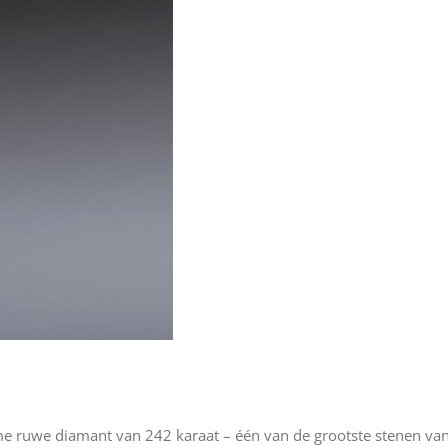
me ruwe diamant van 242 karaat – één van de grootste stenen va