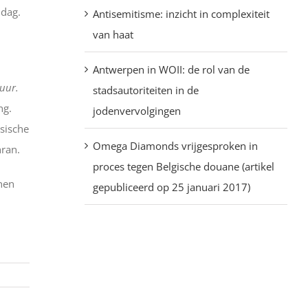
jdag.
Antisemitisme: inzicht in complexiteit
van haat
Antwerpen in WOII: de rol van de
uur.
stadsautoriteiten in de
ng.
jodenvervolgingen
ssische
Omega Diamonds vrijgesproken in
hran.
proces tegen Belgische douane (artikel
nnen
gepubliceerd op 25 januari 2017)