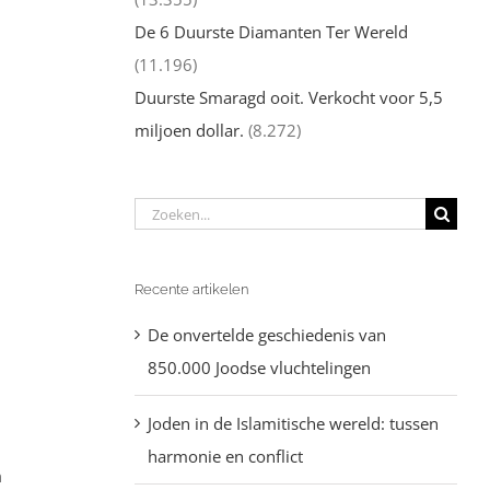
De 6 Duurste Diamanten Ter Wereld
(11.196)
Duurste Smaragd ooit. Verkocht voor 5,5
miljoen dollar.
(8.272)
Zoeken
naar:
Recente artikelen
De onvertelde geschiedenis van
850.000 Joodse vluchtelingen
Joden in de Islamitische wereld: tussen
harmonie en conflict
n