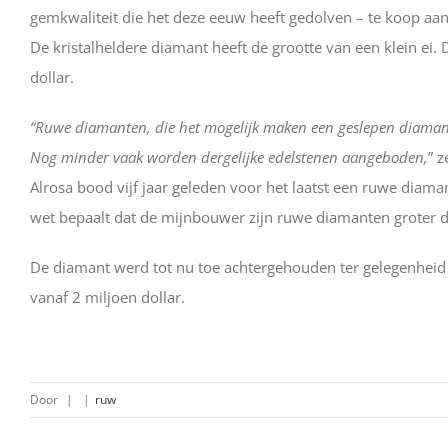
gemkwaliteit die het deze eeuw heeft gedolven – te koop aanb
De kristalheldere diamant heeft de grootte van een klein ei. D
dollar.
“Ruwe diamanten, die het mogelijk maken een geslepen diamant 
Nog minder vaak worden dergelijke edelstenen aangeboden,
” 
Alrosa bood vijf jaar geleden voor het laatst een ruwe diama
wet bepaalt dat de mijnbouwer zijn ruwe diamanten groter 
De diamant werd tot nu toe achtergehouden ter gelegenheid va
vanaf 2 miljoen dollar.
Door
|
|
ruw