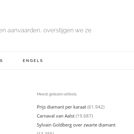
n aanvaarden, overstijgen we ze
S
ENGELS
Meest gelezen artikels
Prijs diamant per karaat
(61.942)
Carnaval van Aalst
(19.687)
Sylvain Goldberg over zwarte diamant
(13.355)