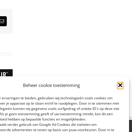
est
E-
mail
Beheer cookie toestemming
 ervaringen te bieden, gebruiken wij technologieën zoals cookies om
over je apparaat op te slaan en/of te raadplegen. Door in te stemmen met
logieën kunnen wij gegevens zoals surfgedrag of unieke ID's op deze site
Als je geen toestemming geeft of uw toestemming intrekt, kan dit een
vloed hebben op bepaalde functies en mogelijkheden.
aakt verder gebruik van Google Ad Cookies die toelaten om
seerde advertenties te tonen op basis van jouw voorkeuren. Door in te