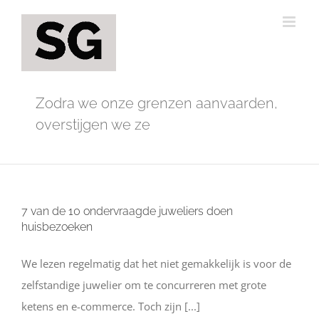
Ga
naar
inhoud
Zodra we onze grenzen aanvaarden,
overstijgen we ze
7 van de 10 ondervraagde juweliers doen
huisbezoeken
We lezen regelmatig dat het niet gemakkelijk is voor de
zelfstandige juwelier om te concurreren met grote
ketens en e-commerce. Toch zijn [...]