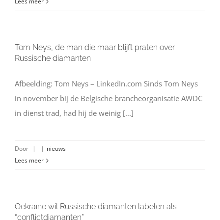
Lees meer
Tom Neys, de man die maar blijft praten over
Russische diamanten
Afbeelding: Tom Neys – LinkedIn.com Sinds Tom Neys
in november bij de Belgische brancheorganisatie AWDC
in dienst trad, had hij de weinig [...]
Door
|
|
nieuws
Lees meer
Oekraïne wil Russische diamanten labelen als
“conflictdiamanten”