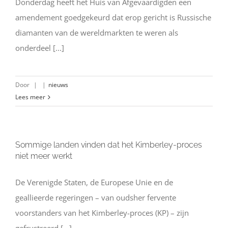
Donderdag heeft het Huis van Afgevaardigden een
amendement goedgekeurd dat erop gericht is Russische
diamanten van de wereldmarkten te weren als
onderdeel [...]
Door
|
|
nieuws
Lees meer
Sommige landen vinden dat het Kimberley-proces
niet meer werkt
De Verenigde Staten, de Europese Unie en de
geallieerde regeringen – van oudsher fervente
voorstanders van het Kimberley-proces (KP) – zijn