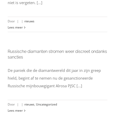
niet is vergeten. […]
Door
|
|
nieuws
Lees meer
Russische diamanten stromen weer discreet ondanks
sancties
De paniek die de diamantwereld dit jaar in zijn greep
hield, begint af te nemen nu de gesanctioneerde
Russische mijnbouwgigant Alrosa PJSC [...]
Door
|
|
nieuws
,
Uncategorized
Lees meer