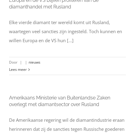
Europa en de VS blijven profiteren van de
diamanthandel met Rusland
Elke vierde diamant ter wereld komt uit Rusland,
waartegen veel sancties zijn ingesteld. Toch kunnen en
willen Europa en de VS hun [...]
Door
|
|
nieuws
Lees meer
Amerikaans Ministerie van Buitenlandse Zaken
overlegt met diamantsector over Rusland
De Amerikaanse regering wil de diamantindustrie eraan
herinneren dat zij de sancties tegen Russische goederen