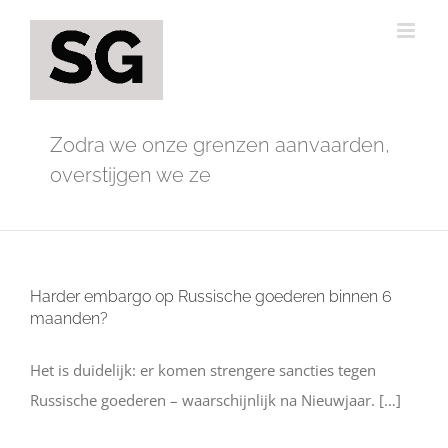
Ga
naar
inhoud
Zodra we onze grenzen aanvaarden,
overstijgen we ze
Harder embargo op Russische goederen binnen 6
maanden?
Het is duidelijk: er komen strengere sancties tegen
Russische goederen – waarschijnlijk na Nieuwjaar. […]