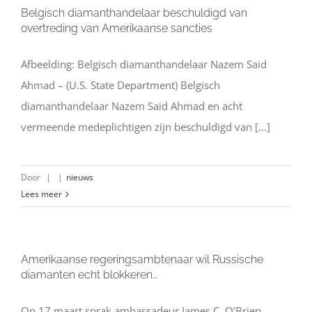
Belgisch diamanthandelaar beschuldigd van
overtreding van Amerikaanse sancties
Afbeelding: Belgisch diamanthandelaar Nazem Said
Ahmad – (U.S. State Department) Belgisch
diamanthandelaar Nazem Said Ahmad en acht
vermeende medeplichtigen zijn beschuldigd van [...]
Door
|
|
nieuws
Lees meer
Amerikaanse regeringsambtenaar wil Russische
diamanten echt blokkeren…
Op 17 maart sprak ambassadeur James C. O’Brien,