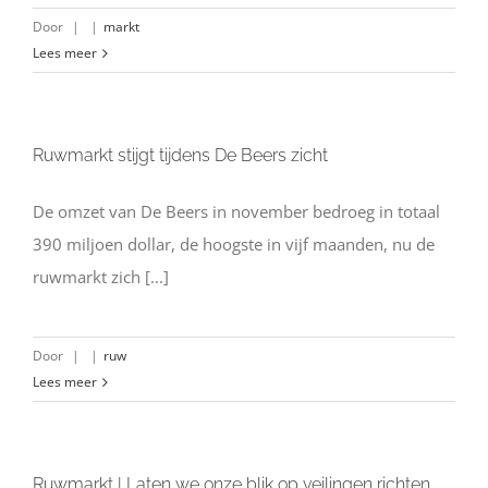
Door
|
|
markt
Lees meer
Ruwmarkt stijgt tijdens De Beers zicht
De omzet van De Beers in november bedroeg in totaal
390 miljoen dollar, de hoogste in vijf maanden, nu de
ruwmarkt zich [...]
Door
|
|
ruw
Lees meer
Ruwmarkt | Laten we onze blik op veilingen richten