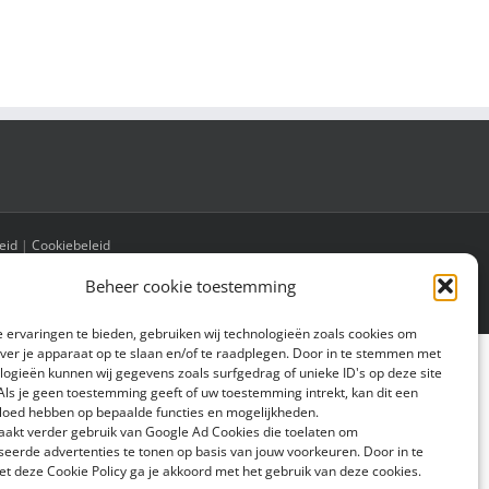
eid
|
Cookiebeleid
Beheer cookie toestemming
 ervaringen te bieden, gebruiken wij technologieën zoals cookies om
over je apparaat op te slaan en/of te raadplegen. Door in te stemmen met
logieën kunnen wij gegevens zoals surfgedrag of unieke ID's op deze site
Als je geen toestemming geeft of uw toestemming intrekt, kan dit een
vloed hebben op bepaalde functies en mogelijkheden.
aakt verder gebruik van Google Ad Cookies die toelaten om
seerde advertenties te tonen op basis van jouw voorkeuren. Door in te
 deze Cookie Policy ga je akkoord met het gebruik van deze cookies.