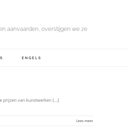
n aanvaarden, overstijgen we ze
S
ENGELS
e prijzen van kunstwerken [...]
Lees meer