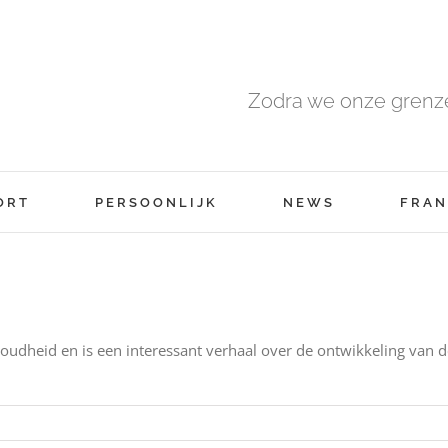
Zodra we onze grenze
ORT
PERSOONLIJK
NEWS
FRAN
e oudheid en is een interessant verhaal over de ontwikkeling van d