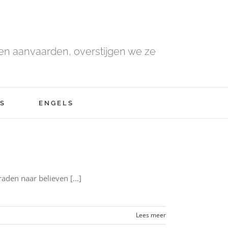
n aanvaarden, overstijgen we ze
S
ENGELS
aden naar believen [...]
Lees meer