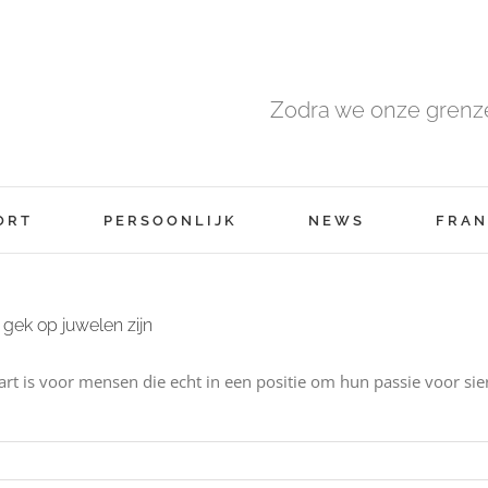
Zodra we onze grenze
ORT
PERSOONLIJK
NEWS
FRAN
 gek op juwelen zijn
aart is voor mensen die echt in een positie om hun passie voor sier