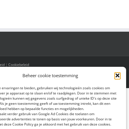
eid
|
Cookiebeleid
Beheer cookie toestemming
 ervaringen te bieden, gebruiken wij technologieën zoals cookies om
over je apparaat op te slaan en/of te raadplegen. Door in te stemmen met
logieën kunnen wij gegevens zoals surfgedrag of unieke ID's op deze site
Als je geen toestemming geeft of uw toestemming intrekt, kan dit een
vloed hebben op bepaalde functies en mogelijkheden.
aakt verder gebruik van Google Ad Cookies die toelaten om
seerde advertenties te tonen op basis van jouw voorkeuren. Door in te
 deze Cookie Policy ga je akkoord met het gebruik van deze cookies.