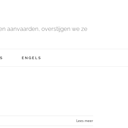
n aanvaarden, overstijgen we ze
S
ENGELS
Lees meer