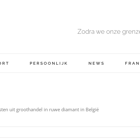
Zodra we onze grenze
ORT
PERSOONLIJK
NEWS
FRAN
sten uit groothandel in ruwe diamant in België