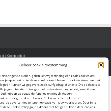
eid
|
Cookiebeleid
Beheer cookie toestemming
 ervaringen te bieden, gebruiken wij technologieën zoals cookies om
over je apparaat op te slaan en/of te raadplegen. Door in te stemmen met
logieën kunnen wij gegevens zoals surfgedrag of unieke ID's op deze site
Als je geen toestemming geeft of uw toestemming intrekt, kan dit een
vloed hebben op bepaalde functies en mogelijkheden.
aakt verder gebruik van Google Ad Cookies die toelaten om
seerde advertenties te tonen op basis van jouw voorkeuren. Door in te
 deze Cookie Policy ga je akkoord met het gebruik van deze cookies.