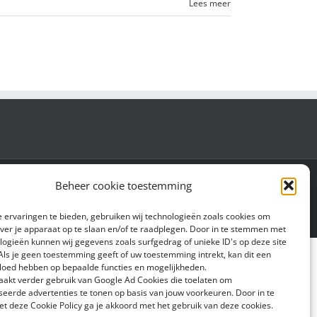
Lees meer
eid
|
Cookiebeleid
Beheer cookie toestemming
 ervaringen te bieden, gebruiken wij technologieën zoals cookies om
over je apparaat op te slaan en/of te raadplegen. Door in te stemmen met
logieën kunnen wij gegevens zoals surfgedrag of unieke ID's op deze site
Als je geen toestemming geeft of uw toestemming intrekt, kan dit een
vloed hebben op bepaalde functies en mogelijkheden.
aakt verder gebruik van Google Ad Cookies die toelaten om
seerde advertenties te tonen op basis van jouw voorkeuren. Door in te
 deze Cookie Policy ga je akkoord met het gebruik van deze cookies.