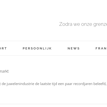
Zodra we onze grenze
ORT
PERSOONLIJK
NEWS
FRAN
markt
 de juwelenindustrie de laatste tijd een paar recordjaren beleef