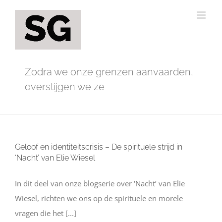
Ga
naar
inhoud
Zodra we onze grenzen aanvaarden,
overstijgen we ze
Geloof en identiteitscrisis – De spirituele strijd in
‘Nacht’ van Elie Wiesel
In dit deel van onze blogserie over ‘Nacht’ van Elie
Wiesel, richten we ons op de spirituele en morele
vragen die het [...]