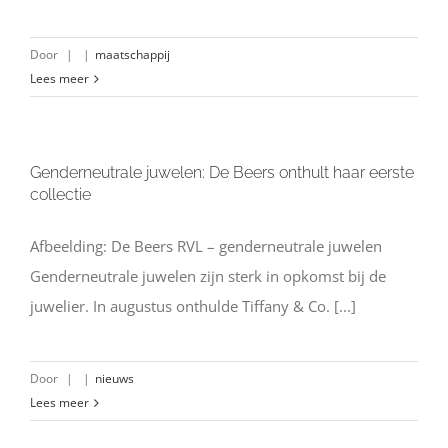
Door
|
|
maatschappij
Lees meer
Genderneutrale juwelen: De Beers onthult haar eerste
collectie
Afbeelding: De Beers RVL – genderneutrale juwelen
Genderneutrale juwelen zijn sterk in opkomst bij de
juwelier. In augustus onthulde Tiffany & Co. [...]
Door
|
|
nieuws
Lees meer